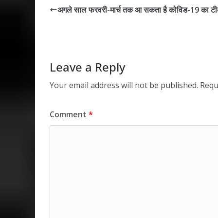
s
b
er
e
l
e
अगले साल फरवरी-मार्च तक आ सकता है कोविड-19 का ट
A
o
dI
p
o
n
p
k
Leave a Reply
Your email address will not be published.
Requ
Comment
*