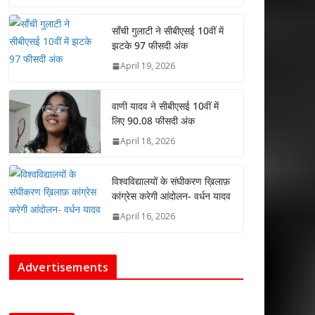
p
k
साँची गुलाटी ने सीबीएसई 10वीं में
झटके 97 फीसदी अंक
April 19, 2026
वाणी यादव ने सीबीएसई 10वीं में
लिए 90.08 फीसदी अंक
April 18, 2026
विश्वविद्यालयों के संघीकरण ख़िलाफ़
कांग्रेस करेगी आंदोलन- वर्धन यादव
April 16, 2026
Advertisements