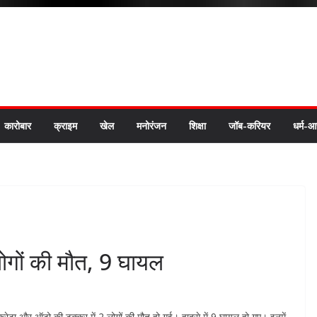
कारोबार
क्राइम
खेल
मनोरंजन
शिक्षा
जॉब-करियर
धर्म-आ
लोगों की मौत, 9 घायल
र क्रेटा और ऑटो की टक्कर में 2 लोगों की मौत हो गई। हादसे में 9 घायल हो गए। इनमें