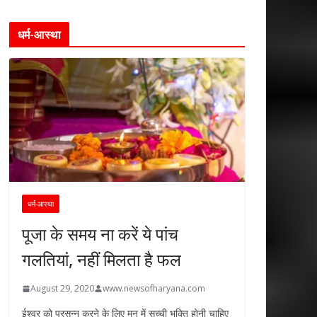
धर्म-आस्था
धर्म-आस्था
पूजा के समय ना करें ये पांच
गलतियां, नहीं मिलता है फल
August 29, 2020
www.newsofharyana.com
ईश्वर को प्रसन्न करने के लिए मन में सच्ची भक्ति होनी चाहिए