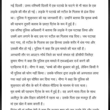
नई दिल्ली : उत्तर-पश्चिमी दिल्ली में एक पटाखे के फटने से नौ साल के एक
लड़के की मौत हो गई। लड़के ने पटाखे को स्टील के गिलास से ढंक दिया
था। पुलिस ने शुक्रवार को यह जानकारी दी। उन्होंने बताया कि मृतक बच्चे
की पहचान दूसरी क्लास के छात्र प्रिंस के रूप में हुई है।
एक वरिष्ठ पुलिस अधिकारी ने बताया कि लड़के ने एक पटाखा लिया और
उसमें आग लगाने के बाद उस पर स्टील का गिलास रख दिया। जब पटाखा
फट गया, तो स्टील के गिलास का एक हिस्सा उसके शरीर में धंस गया और
उसकी मौत हो गई। पुलिस ने कहा कि इस मामले की चल रही है।
अस्थायी तौर पर आउटर-नॉर्थ जिले का चार्ज संभाल रहे डीसीपी जितेंद्र
कुमार मीणा ने कहा कि पुलिस इस मामले में एफआईआर दर्ज करने की
प्रक्रिया में है। मीणा ने कहा, “बच्चे की मौत बुधवार को हुई, लेकिन किसी ने
भी पुलिस को फोन नहीं किया। उसके परिवार द्वारा लड़के को अस्पताल लाया
गया जहां उसे मृत घोषित कर दिया गया। मीणा ने कहा कि पुलिस को
शुक्रवार को मौत के बारे में सोशल मीडिया के माध्यम से पता चला।
मृत बच्चे की पहचान प्रिंस के रूप में हुई है। वह अपने माता-पिता के साथ
अलीपुर के ओम विहार कॉलोनी में रहता था। उसके पिता एक मजदूर हैं और
मां एक खेत में काम करती है।
प्रिंस की मां बबीता देवी ने कहा कि बुधवार शाम को जब उनके बेटे और उसके