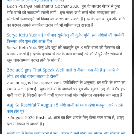
Budh Pushya Nakshatra Gochar 2026: बुध के नक्षत्र गोचर से कुछ
राशि वालों को सावधानी रखनी होगी। इस समय सभी कार्य सोच-समझकर करें।
छोटी-सी गलतफहमी भी विवाद का कारण बन सकती है। इसके अलावा बुध और शनि
का प्रभाव आपके मानसिक तनाव को भी अधिक बढ़ा सकता है।
Surya Ketu Yuti: कई वर्षों बाद सूर्य-केतु की दुर्लभ युति, इन राशियों की चमकेगी
किस्मत और शुरू होंगे अच्छे दिन
Surya Ketu Yuti: केतु और सूर्य की महायुति इन 3 राशि वालों की किस्मत को
चमका सकती हैं। इसके प्रभाव से अटके काम मनचाहे तरीकों से पूरे और समाज में
खूब नाम-सम्मान प्राप्त होने के योग हैं।
Zodiac Signs That Speak Well: बातों से दीवाना बना देते हैं इन राशि के
लोग, हर कोई करना चाहता है दोस्ती
Zodiac signs that speak well: ज्योतिषियों के अनुसार, हर राशि के लोगों का
स्वभाव अलग होता है। कुछ राशियों के जातकों पर बुध और शुक्र ग्रह की विशेष कृपा
मानी जाती है, जिससे उनकी वाणी प्रभावशाली और व्यक्तित्व आकर्षक बन जाता है।
Aaj Ka Rashifal 7 Aug: इन 5 राशि वालों का भाग्य रहेगा मजबूत, सारे अटके
काम होंगे पूरे
7 August 2026 Rashifal: आज का दिन आपके लिए कैसा रहने वाला है, आइए
इस राशिफल से जानते हैं।
हथेली पर ये रेखाएं मानी जाती है शुभ, जीवन में नहीं होती धन-दौलत और शोहरत की