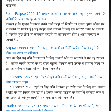
आइए जानते हैं 10 से 16 अगस्त 2026 तक सभी 12 राशियों का साप्ताहिक
राशिफल।
Solar Eclipse 2026: 12 अगस्त को लगेगा साल का अंतिम सूर्य ग्रहण, जानें 12
राशियों के जीवन पर इसका प्रभाव
मान्यता है कि ग्रहण के दौरान बनने वाली ग्रहों की स्थिति का प्रभाव हमारे जीवन पर
भी देखने को मिलता है। यह ग्रहण कुछ राशियों के लिए शुभ अवसर लेकर आ सकता
है, जबकि कुछ लोगों को सावधानी बरतने की आवश्यकता होगी। आइए विस्तार से
जानते हैं...
Aaj Ka Dhanu Rashifal: धनु राशि वालों को मिलेंगे करियर में आगे बढ़ने के
मौके, पढ़ें आज का राशिफल
आज का दिन धनु राशि के जातकों के लिए तरक्की और नए अवसरों से भरा रह सकता
है। आपके सामने प्रगति के नए रास्ते खुलेंगे, जिनका सही तरीके से उपयोग करने पर
आपको भविष्य में बेहतर परिणाम मिल सकते हैं।
Sun Transit 2026: सूर्य गोचर से इन राशि वालों को होगा मुनाफा, 1 महीने तक
रहेगा गोल्डन टाइम
Sun Transit 2026: सूर्य का सिंह राशि में गोचर इन राशि वालों के लिए मान-सम्मान
में वृद्धि के योग निर्माण कर रहा है। इसके अलावा जातकों को कार्यों में मनचाहा लाभ व
लंबे समय से रुके हुए कार्यों में बड़ा मुनाफा भी हो सकता है।
Budh Gochar 2026: 16 अगस्त तक इन तीन राशि के लोग रहें अलर्ट, सेहत
और काम को लेकर बढ़ सकती हैं दिक्कतें