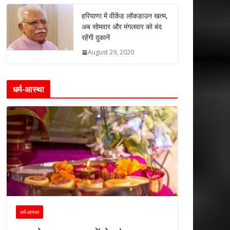
हरियाणा में वीकेंड लॉकडाउन खत्म,
अब सोमवार और मंगलवार को बंद
रहेंगी दुकानें
August 29, 2020
धर्म-आस्था
धर्म-आस्था