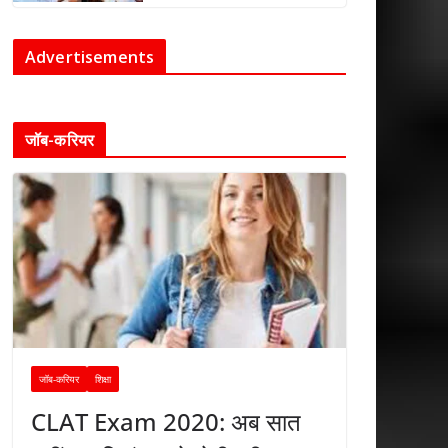
Advertisements
जॉब-करियर
जॉब-करियर
शिक्षा
CLAT Exam 2020: अब सात