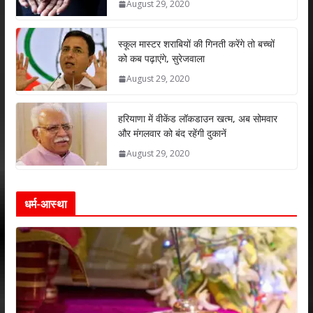
August 29, 2020
p
o
n
p
k
स्कूल मास्टर शराबियों की गिनती करेंगे तो बच्चों
को कब पढ़ाएंगे, सुरेजवाला
August 29, 2020
हरियाणा में वीकेंड लॉकडाउन खत्म, अब सोमवार
और मंगलवार को बंद रहेंगी दुकानें
August 29, 2020
धर्म-आस्था