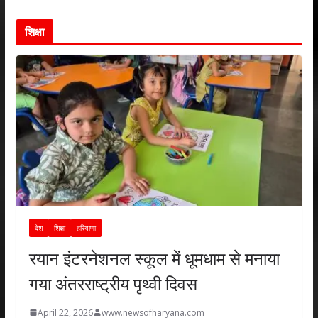
शिक्षा
देश
शिक्षा
हरियाणा
रयान इंटरनेशनल स्कूल में धूमधाम से मनाया
गया अंतरराष्ट्रीय पृथ्वी दिवस
April 22, 2026
www.newsofharyana.com