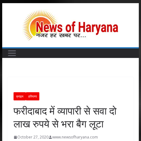
Skip
to
content
क्राइम
हरियाणा
फरीदाबाद में व्यापारी से सवा दो
लाख रुपये से भरा बैग लूटा
October 27, 2020
www.newsofharyana.com