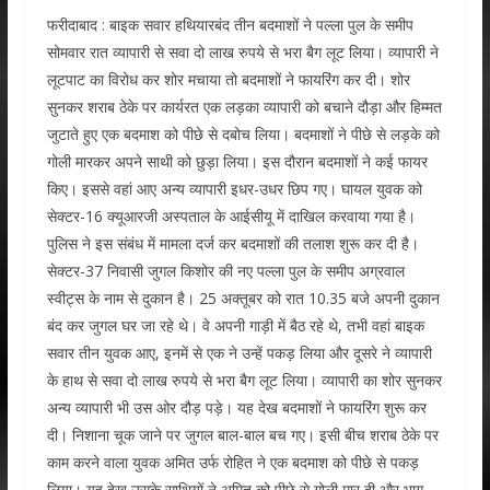
फरीदाबाद : बाइक सवार हथियारबंद तीन बदमाशों ने पल्ला पुल के समीप
सोमवार रात व्यापारी से सवा दो लाख रुपये से भरा बैग लूट लिया। व्यापारी ने
लूटपाट का विरोध कर शोर मचाया तो बदमाशों ने फायरिंग कर दी। शोर
सुनकर शराब ठेके पर कार्यरत एक लड़का व्यापारी को बचाने दौड़ा और हिम्मत
जुटाते हुए एक बदमाश को पीछे से दबोच लिया। बदमाशों ने पीछे से लड़के को
गोली मारकर अपने साथी को छुड़ा लिया। इस दौरान बदमाशों ने कई फायर
किए। इससे वहां आए अन्य व्यापारी इधर-उधर छिप गए। घायल युवक को
सेक्टर-16 क्यूआरजी अस्पताल के आईसीयू में दाखिल करवाया गया है।
पुलिस ने इस संबंध में मामला दर्ज कर बदमाशों की तलाश शुरू कर दी है।
सेक्टर-37 निवासी जुगल किशोर की नए पल्ला पुल के समीप अग्रवाल
स्वीट्स के नाम से दुकान है। 25 अक्तूबर को रात 10.35 बजे अपनी दुकान
बंद कर जुगल घर जा रहे थे। वे अपनी गाड़ी में बैठ रहे थे, तभी वहां बाइक
सवार तीन युवक आए, इनमें से एक ने उन्हें पकड़ लिया और दूसरे ने व्यापारी
के हाथ से सवा दो लाख रुपये से भरा बैग लूट लिया। व्यापारी का शोर सुनकर
अन्य व्यापारी भी उस ओर दौड़ पड़े। यह देख बदमाशों ने फायरिंग शुरू कर
दी। निशाना चूक जाने पर जुगल बाल-बाल बच गए। इसी बीच शराब ठेके पर
काम करने वाला युवक अमित उर्फ रोहित ने एक बदमाश को पीछे से पकड़
लिया। यह देख उसके साथियों ने अमित को पीछे से गोली मार दी और भाग