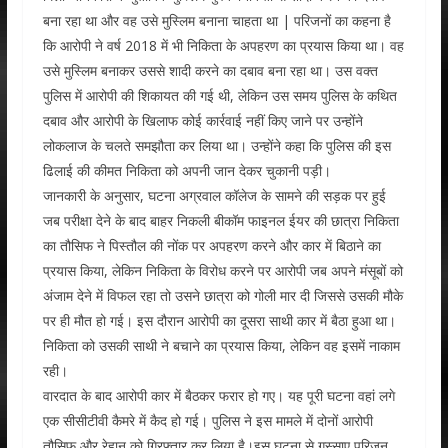
बना रहा था और वह उसे मुस्लिम बनाना चाहता था | परिजनों का कहना है
कि आरोपी ने वर्ष 2018 में भी निकिता के अपहरण का प्रयास किया था। वह
उसे मुस्लिम बनाकर उससे शादी करने का दबाव बना रहा था। उस वक्त
पुलिस में आरोपी की शिकायत की गई थी, लेकिन उस समय पुलिस के कथित
दबाव और आरोपी के खिलाफ कोई कार्रवाई नहीं किए जाने पर उन्होंने
लोकलाज के चलते समझौता कर लिया था। उन्होंने कहा कि पुलिस की इस
ढिलाई की कीमत निकिता को अपनी जान देकर चुकानी पड़ी।
जानकारी के अनुसार, घटना अग्रवाल कॉलेज के सामने की सड़क पर हुई
जब परीक्षा देने के बाद बाहर निकली बीकॉम फाइनल ईयर की छात्रा निकिता
का तौसिफ ने पिस्तौल की नोंक पर अपहरण करने और कार में बिठाने का
प्रयास किया, लेकिन निकिता के विरोध करने पर आरोपी जब अपने मंसूबों को
अंजाम देने में विफल रहा तो उसने छात्रा को गोली मार दी जिससे उसकी मौके
पर ही मौत हो गई। इस दौरान आरोपी का दूसरा साथी कार में बैठा हुआ था।
निकिता को उसकी साथी ने बचाने का प्रयास किया, लेकिन वह इसमें नाकाम
रही।
वारदात के बाद आरोपी कार में बैठकर फरार हो गए। यह पूरी घटना वहां लगे
एक सीसीटीवी कैमरे में कैद हो गई। पुलिस ने इस मामले में दोनों आरोपी
तौसिफ और रेहान को गिरफ्तार कर लिया है।इस घटना से गुस्साए परिजन,