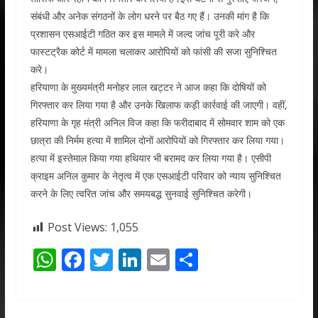
संबंधी और अनेक संगठनों के लोग धरने पर बैठ गए हैं। उनकी मांग है कि
प्रशासन एसआईटी गठित कर इस मामले में जल्द जांच पूरी करे और
फास्टट्रैक कोर्ट में मामला चलाकर आरोपियों को फांसी की सजा सुनिश्चित
करे।
हरियाणा के मुख्यमंत्री मनोहर लाल खट्टर ने आज कहा कि दोषियों को
गिरफ्तार कर लिया गया है और उनके खिलाफ कड़ी कार्रवाई की जाएगी। वहीं,
हरियाणा के गृह मंत्री अनिल विज कहा कि फरीदाबाद में सोमवार शाम को एक
छात्रा की निर्मम हत्या में शामिल दोनों आरोपियों को गिरफ्तार कर लिया गया।
हत्या में इस्तेमाल किया गया हथियार भी बरामद कर लिया गया है। एसीपी
क्राइम अनिल कुमार के नेतृत्व में एक एसआईटी परिवार को न्याय सुनिश्चित
करने के लिए त्वरित जांच और समयबद्ध सुनवाई सुनिश्चित करेगी।
Post Views:
1,055
W
F
T
Li
E
S
h
ac
w
n
m
h
at
e
itt
k
ai
ar