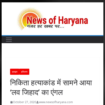
Skip
to
content
क्राइम
हरियाणा
निकिता हत्याकांड में सामने आया
‘लव जिहाद’ का एंगल
October 27, 2020
www.newsofharyana.com