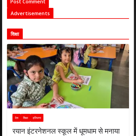
Advertisements
शिक्षा
देश
शिक्षा
हरियाणा
रयान इंटरनेशनल स्कूल में धूमधाम से मनाया