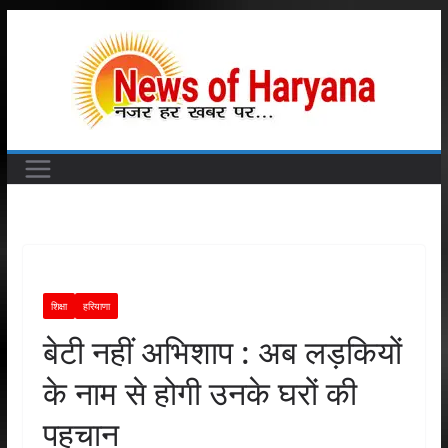
Skip
to
content
शिक्षा
हरियाणा
बेटी नहीं अभिशाप : अब लड़कियों
के नाम से होगी उनके घरों की
पहचान