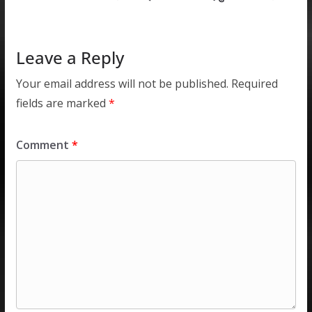
p
o
n
p
k
Leave a Reply
Your email address will not be published.
Required
fields are marked
*
Comment
*