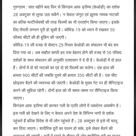
गुरुग्राम : सात महीने बाद फिर से किंगडम आफ ड्रीम्स (केओडी) का दर्शक
28 अक्टूबर से लुत्फ़ उठा सकेंगे। न केवल जंगूरा एवं झुमरू नामक नाटकों
का बल्कि मल्टीप्लेक्सों की तरह फिल्मों का भी प्रदर्शन किया जाएगा। इसके
लिए तैयारी लगभग पूरी हो चुकी है। कोविड-19 को ध्यान में रखकर 50
फीसद सीटों की ही बुकिंग की जाएगी।
कोविड-19 की वजह से सेक्टर-29 स्थित केओडी का संचालन भी बंद कर
दिया गया था। अब माहौल काफी हद तक बेहतर होने की वजह से 50 फीसद
दर्शकों के साथ संचालन की अनुमति प्रशासन ने दे दी है। केओडी में दो हाल
हैं। दोनों में दो शो नाटकों का एवं दो शो फिल्मों का चलेगा। एक हाल की
क्षमता 900 सीटों की जबकि दूसरे की क्षमता 350 सीटों की है। एक सीट
छोड़कर बैठने की व्यवस्था की जाएगी। केओडी के मुख्य गेट पर ही सैनिटाइज
करने की सुविधा रहेगी। दोनों हाल को भी समय-समय पर सैनिटाइज किया
जाएगा।
किंगडम आफ ड्रीम्स की कल्चर गली के प्रति लोगों में जबर्दस्त आकर्षण है।
इस गली को देखने के लिए न केवल अपने देश के विभिन्न भागों से दर्शक
पहुंचते हैं बल्कि विदेश से भी लोग पहुंचते हैं। 28 अक्टूबर से इसे भी चालू
कर दिया जाएगा। शारीरिक दूरी का पालन हो सके, इसे लेकर बैठने की
व्यवस्था की जाएगी। गली में घूमने के दौरान भी लाेग शारीरिक दूरी का पालन