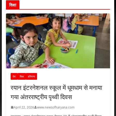
शिक्षा
देश
शिक्षा
हरियाणा
रयान इंटरनेशनल स्कूल में धूमधाम से मनाया
गया अंतरराष्ट्रीय पृथ्वी दिवस
April 22, 2026
www.newsofharyana.com