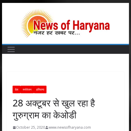
Skip
to
content
देश
मनोरंजन
हरियाणा
28 अक्टूबर से खुल रहा है
गुरुग्राम का केओडी
October 25, 2020
www.newsofharyana.com