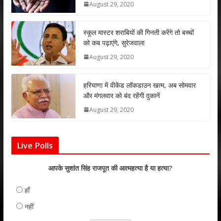
August 29, 2020
p
o
n
p
k
स्कूल मास्टर शराबियों की गिनती करेंगे तो बच्चों
को कब पढ़ाएंगे, सुरेजवाला
August 29, 2020
हरियाणा में वीकेंड लॉकडाउन खत्म, अब सोमवार
और मंगलवार को बंद रहेंगी दुकानें
August 29, 2020
Live Polls
आपके सुशांत सिंह राजपूत की आत्महत्या है या हत्या?
हाँ
नहीं