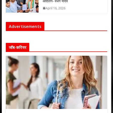
आंदोलन- वर्धन यादव
April 16, 2026
Advertisements
जॉब-करियर