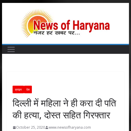
Skip
to
content
क्राइम
देश
दिल्ली में महिला ने ही करा दी पति
की हत्या, दोस्त सहित गिरफ्तार
October 25, 2020
www.newsofharyana.com