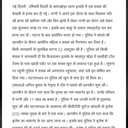
नई दिल्ली : पश्चिमी दिल्ली के कापसहेड़ा थाना इलाके में एक शख्स की
बेरहमी से हत्या कर दी गई। पत्नी ने अपने एक दोस्त के साथ मिलकर पति
की हत्या की साजिश रची और फिर झांसे में लेकर पत्नी का दोस्त उसे लेकर
एक सुनसान जगह पर गया। इसके बाद चाकू से उसपर ताबड़तोड़ वार कर
हत्या कर दी। घटना के बाद आरोपित फरार हो गया। पुलिस ने मामले की
छानबीन के दौरान आरोपित महिला व शख्स को गिरफ्तार कर लिया है।
मिली जानकारी के मुताबिक घटना 22 अक्टूबर की है। पुलिस को किसी
शख्स ने जानकारी दी कि बिजवासन इलाके के सालापुर खेड़ा में एमसीडी टोल
टैक्स के पास खाली प्लॉट पर एक शख्स खून से लथपथ पड़ा हुआ है। सूचना
पर पहुंची पुलिस ने शख्स को अस्पताल पहुंचाया, जहां उसे मृत घोषित कर
दिया गया। घटनास्थल पर पुलिस को खून से सना ईंट भी मिला था।
एसएचओ अनिल कुमार के नेतृत्व में टीम ने मामले की छानबीन शुरू की।
छानबीन के दौरान पता चला कि मृतक का नाम भावानंद झा है। उनके परिवार
में पत्नी और 11 साल का बच्चा है। पुलिस ने जब उनकी पत्नी से पूछताछ
शुरू की और घटनास्थल के आसपास की सीसीटीवी फुटेज खंगाली तो बृजेश
(22) नामक युवक के बारे में पता चला। छानबीन में पुलिस को पता चला कि
बृजेश का भावानंद के घर आना जाना था। इसके बाद पुलिस ने बृजेश से
पूछताछ की तो उसने हत्या की बात कबूल की। बृजेश ने पुलिस को बताया कि