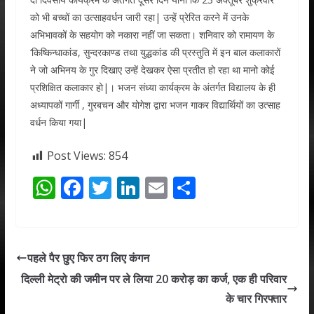
को भी बच्चों का उत्साहवर्धन जारी रहा| उन्हें प्रेरित करने में उनके
अभिभावकों के सहयोग को नकारा नहीं जा सकता। शनिवार को रामायण के
‘किष्किन्धाकांड, सुन्दरकाण्ड तथा युद्धकांड की प्रस्तुति में इन बाल कलाकारों
ने जो अभिनय के गुर दिखाए उन्हें देखकर ऐसा प्रतीत हो रहा था मानो कोई
प्रशिक्षित कलाकार हो|। भजन संध्या कार्यक्रम के अंतर्गत विद्यालय के ही
अध्यापकों गार्गी , गुरबचन और योगेश द्वारा भजन गाकर विद्यार्थियों का उत्साह
वर्धन किया गया|
Post Views:
854
W
F
T
Li
E
S
h
ac
w
n
m
h
at
e
itt
k
ai
ar
s
b
er
e
l
e
पहले पैर छुए फिर ठग लिए कंगन
A
o
dI
दिल्ली मेट्रो की जमीन पर ले लिया 20 करोड़ का कर्ज, एक ही परिवार
p
o
n
के चार गिरफ्तार