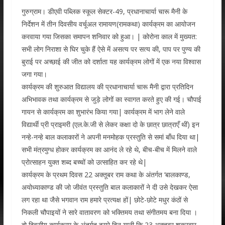
गुरुग्राम। डीएवी पब्लिक स्कूल सेक्टर-49, प्रधानाचार्या चारू मैनी के
निर्देशन में तीन दिवसीय वर्चूअल रामायण(रामकथा) कार्यक्रम का आयोजन
करवाया गया जिसका समापन शनिवार को हुआ। | कोरोना काल में मुख्यत:
सभी लोग निराशा से घिर चुके हैं ऐसे में असत्य पर सत्य की, पाप पर पुण्य की
बुराई पर अच्छाई की जीत को दर्शाता यह कार्यक्रम लोगों में एक नया विश्वास
जगा गया।
कार्यक्रम की शुरुआत विद्यालय की प्रधानाचार्या चारू मैनी द्वारा प्रतिदिन
अभिभावक तथा कार्यक्रम से जुड़े लोगों का स्वागत करते हुए की गई। चौपाई
गायन से कार्यक्रम का शुभारंभ किया गया| कार्यक्रम में भाग लेने वाले
विद्यार्थी प्री प्राइमरी (एल.के.जी से लेकर कक्षा दो के छात्र छात्राएँ थीं) इन
नन्हे-नन्हे बाल कलाकारों ने अपनी मनमोहक प्रस्तुति से समां बाँध दिया था|
सभी मंत्रमुग्ध होकर कार्यक्रम का आनंद ले रहे थे, बीच-बीच में मिलने वाले
प्रोत्साहन युक्त शब्द बच्चों को उत्साहित कर रहे थे|
कार्यक्रम के प्रथम दिवस 22 अक्तूबर राम कथा के अंतर्गत ‘बालकाण्ड,
अयोध्याकाण्ड की जो जीवंत प्रस्तुति बाल कलाकारों ने दी उसे देखकर ऐसा
लग रहा था जैसे भगवान राम हमारे प्रत्यक्ष हों| छोटे-छोटे मधुर कंठों से
निकली चौपाइयों ने सारे वातावरण को भक्तिमय तथा संगीतमय बना दिया ।
दो दिवसीय कार्यक्रम के अंतर्गत दूसरे दिन यानी कि 23 अक्तूबर शुक्रवार