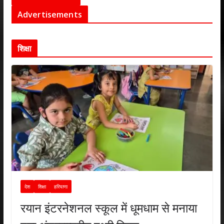
Advertisements
शिक्षा
देश
शिक्षा
हरियाणा
रयान इंटरनेशनल स्कूल में धूमधाम से मनाया