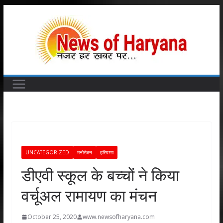
Skip
to
content
UNCATEGORIZED
मनोरंजन
हरियाणा
डीएवी स्कूल के बच्चों ने किया
वर्चूअल रामायण का मंचन
October 25, 2020
www.newsofharyana.com