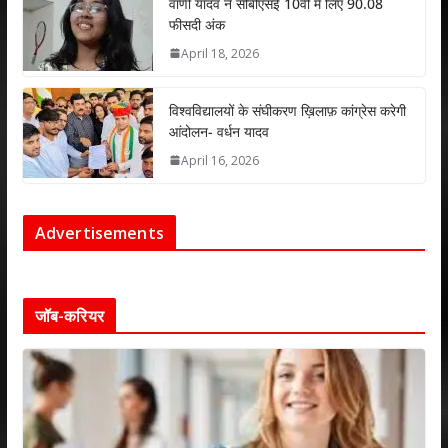
वाणी यादव ने सीबीएसई 10वीं में लिए 90.08
फीसदी अंक
April 18, 2026
विश्वविद्यालयों के संघीकरण ख़िलाफ़ कांग्रेस करेगी
आंदोलन- वर्धन यादव
April 16, 2026
Advertisements
जॉब-करियर