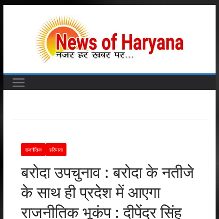
Skip
to
content
राजनैतिक
हरियाणा
बरोदा उपचुनाव : बरोदा के नतीजे
के साथ ही प्रदेश में आएगा
राजनीतिक भूकंप : दीपेंद्र सिंह