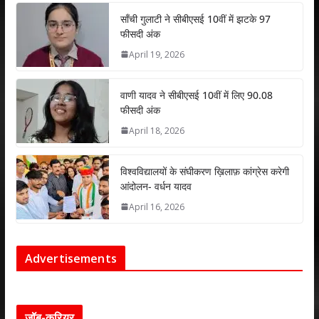
p
k
साँची गुलाटी ने सीबीएसई 10वीं में झटके 97
फीसदी अंक
April 19, 2026
वाणी यादव ने सीबीएसई 10वीं में लिए 90.08
फीसदी अंक
April 18, 2026
विश्वविद्यालयों के संघीकरण ख़िलाफ़ कांग्रेस करेगी
आंदोलन- वर्धन यादव
April 16, 2026
Advertisements
जॉब-करियर