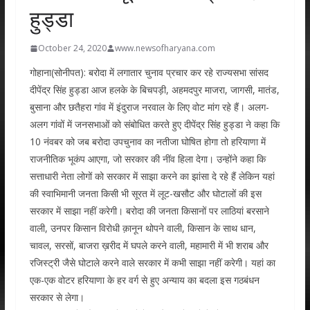
हुड्डा
October 24, 2020
www.newsofharyana.com
गोहाना(सोनीपत): बरोदा में लगातार चुनाव प्रचार कर रहे राज्यसभा सांसद
दीपेंद्र सिंह हुड्डा आज हलके के बिचपड़ी, अहमदपुर माजरा, जागसी, मातंड,
बुसाना और छतैहरा गांव में इंदुराज नरवाल के लिए वोट मांग रहे हैं। अलग-
अलग गांवों में जनसभाओं को संबोधित करते हुए दीपेंद्र सिंह हुड्डा ने कहा कि
10 नंवबर को जब बरोदा उपचुनाव का नतीजा घोषित होगा तो हरियाणा में
राजनीतिक भूकंप आएगा, जो सरकार की नींव हिला देगा। उन्होंने कहा कि
सत्ताधारी नेता लोगों को सरकार में साझा करने का झांसा दे रहे हैं लेकिन यहां
की स्वाभिमानी जनता किसी भी सूरत में लूट-खसौट और घोटालों की इस
सरकार में साझा नहीं करेगी। बरोदा की जनता किसानों पर लाठियां बरसाने
वाली, उनपर किसान विरोधी क़ानून थोपने वाली, किसान के साथ धान,
चावल, सरसों, बाजरा ख़रीद में घपले करने वाली, महामारी में भी शराब और
रजिस्ट्री जैसे घोटाले करने वाले सरकार में कभी साझा नहीं करेगी। यहां का
एक-एक वोटर हरियाणा के हर वर्ग से हुए अन्याय का बदला इस गठबंधन
सरकार से लेगा।