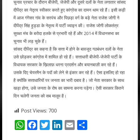
चुनाव प्रचार के दौरान बीजेपी, जेजेपी और दूसरे दलों के नेता लगातार सांसद
दीपेंद्र का नेतृत्व स्वीकार करते हुए कांग्रेस का दामन थाम रहे हैं। इसी कड़ी
में आज गंगेसर गांव के सरपंच और पिछड़ा वर्ग के बड़े नेता राजेश जोगी ने
दीपेंद्र सिंह हुड्डा के नेतृत्व में पार्टी ज्वाइन की। राजेश जोगी लोकतंत्र
सुरक्षा मंच के बरोदा हलके से प्रभारी रहे हैं और 2014 में विधानसभा का
चुनाव भी लड़ चुके हैं।
सांसद दीपेंद्र का कहना है कि सत्ता में होने के बावजूद गठबंधन दलों के नेता
उसे छोड़कर कांग्रेस में शामिल हो रहे हैं। सत्ताधारी बीजेपी-जेजेपी पार्टी के
विधायक सरकार के ख़िलाफ़ धरना प्रदर्शन और बयानबाज़ी कर रहे हैं।
उसके दिए चेयरमैन के पदों को लेने से इंकार कर रहे हैं। ऐसा इसलिए हो रहा
है क्योंकि सत्ताधारियों पर जनता का भारी दबाव है। जो नेता सरकार के साथ
खड़ा होगा, उसे जनता के रोष का सामना करना पड़ेगा। ऐसी सरकार कितने
दिन चलेगी जनता को सब मालूम है।
Post Views:
700
W
F
T
Li
E
S
h
ac
w
n
m
h