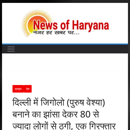
Skip
to
content
क्राइम
देश
दिल्ली में जिगोलो (पुरुष वेश्या)
बनाने का झांसा देकर 80 से
ज्यादा लोगों से ठगी, एक गिरफ्तार