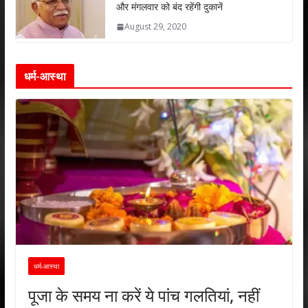
और मंगलवार को बंद रहेंगी दुकानें
August 29, 2020
धर्म-आस्था
धर्म-आस्था
पूजा के समय ना करें ये पांच गलतियां, नहीं