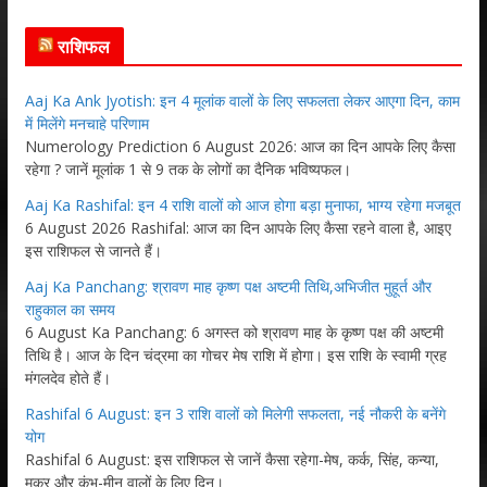
राशिफल
Aaj Ka Ank Jyotish: इन 4 मूलांक वालों के लिए सफलता लेकर आएगा दिन, काम
में मिलेंगे मनचाहे परिणाम
Numerology Prediction 6 August 2026: आज का दिन आपके लिए कैसा
रहेगा ? जानें मूलांक 1 से 9 तक के लोगों का दैनिक भविष्यफल।
Aaj Ka Rashifal: इन 4 राशि वालों को आज होगा बड़ा मुनाफा, भाग्य रहेगा मजबूत
6 August 2026 Rashifal: आज का दिन आपके लिए कैसा रहने वाला है, आइए
इस राशिफल से जानते हैं।
Aaj Ka Panchang: श्रावण माह कृष्ण पक्ष अष्टमी तिथि,अभिजीत मुहूर्त और
राहुकाल का समय
6 August Ka Panchang: 6 अगस्त को श्रावण माह के कृष्ण पक्ष की अष्टमी
तिथि है। आज के दिन चंद्रमा का गोचर मेष राशि में होगा। इस राशि के स्वामी ग्रह
मंगलदेव होते हैं।
Rashifal 6 August: इन 3 राशि वालों को मिलेगी सफलता, नई नौकरी के बनेंगे
योग
Rashifal 6 August: इस राशिफल से जानें कैसा रहेगा-मेष, कर्क, सिंह, कन्या,
मकर और कुंभ-मीन वालों के लिए दिन।