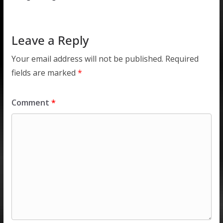
p
o
n
p
k
Leave a Reply
Your email address will not be published.
Required
fields are marked
*
Comment
*