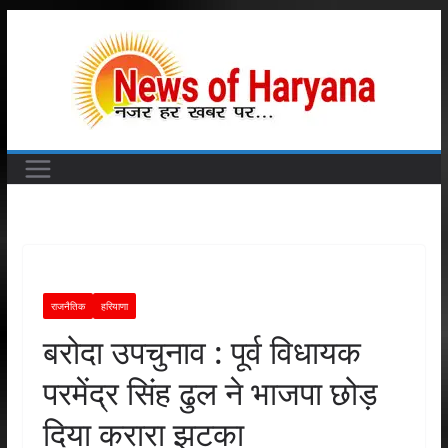
Skip
to
content
राजनैतिक
हरियाणा
बरोदा उपचुनाव : पूर्व विधायक
परमेंद्र सिंह ढुल ने भाजपा छोड़
दिया करारा झटका