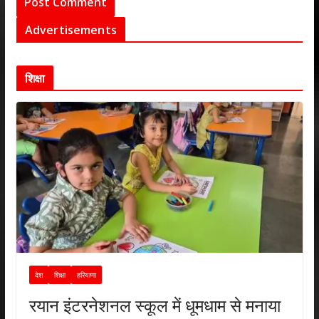
Advertisements
शिक्षा
देश
शिक्षा
हरियाणा
रयान इंटरनेशनल स्कूल में धूमधाम से मनाया