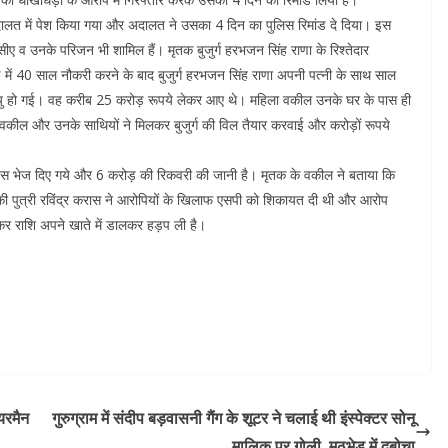
ालत में पेश किया गया और अदालत ने उसका 4 दिन का पुलिस रिमांड दे दिया। इस
सीए व उनके परिजन भी शामिल हैं। मृतक बुजुर्ग हरभजन सिंह राणा के रिश्तेदार
ंड में 40 साल नौकरी करने के बाद बुजुर्ग हरभजन सिंह राणा अपनी पत्नी के साथ साल
यु हो गई। वह करीब 25 करोड़ रूपये लेकर आए थे। महिला वकील उनके घर के पास ही
वकील और उनके साथियों ने मिलकर बुजुर्ग की विल तैयार करवाई और करोड़ों रूपये
वापस भेज दिए गये और 6 करोड़ की रिकवरी की जानी है। मृतक के वकील ने बताया कि
तक की पुत्री रविंद्र करास ने आरोपियों के खिलाफ एसपी को शिकायत दी थी और आरोप
कर राशि अपने खाते में डालकर हड़प ली है।
यरमैन
गुरुग्राम में संदीप बड़वासनी गैंग के शूटर ने चलाई थी इंस्पेक्टर सोनू
मालिक पर गोली, मुठभेड़ में दबोचा