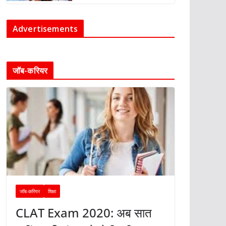
Advertisements
जॉब-करियर
जॉब-करियर
शिक्षा
CLAT Exam 2020: अब सात