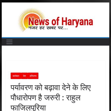
Skip
to
content
कारोबार
देश
हरियाणा
पर्यावरण को बढ़ावा देने के लिए
पौधारोपण है जरुरी : राहुल
फाजिलपुरिया