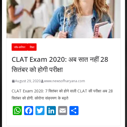
जॉब-करियर
शिक्षा
CLAT Exam 2020: अब सात नहीं 28
सितंबर को होगी परीक्षा
August 29, 2020
www.newsofharyana.com
CLAT Exam 2020: 7 सितंबर को होने वाली CLAT की परीक्षा अब 28
सितंबर को होगी. कोरोना संक्रमण के बढ़ते
W
F
T
Li
E
S
h
ac
w
n
m
h