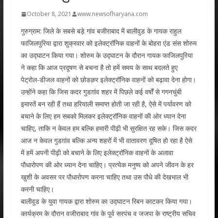
October 8, 2021
www.newsofharyana.com
गुरुग्राम: जिले के सबसे बड़े गांव बजीराबाद में बालीवुड के गायक राहुल
फाजिलपुरिया द्वारा शुक्रवार को इलेक्ट्रॉनिक वाहनों के बोहरा एंड संस शोरुम
का उद्घाटन किया गया। शोरुम के उद्घाटन के दौरान गायक फाजिलपुरिया
ने कहा कि आज प्रदूषण से बचना है तो हमें समय के साथ बदलते हुए
पेट्रोल-डीजल वाहनों को छोडक़र इलेक्ट्रॉनिक वाहनों को बढ़ावा देना होगा।
उन्होंने कहा कि जिस कदर गुडग़ांव शहर में पिछले कई वर्षों से गगनचुंबी
इमारतें बन रही हैं तथा हरियाली समाप्त होती जा रही है, ऐसे में पर्यावरण को
बचाने के लिए हम सबको मिलकर इलेक्ट्रॉनिक वाहनों की ओर ध्यान देना
चाहिए, ताकि न केवल हम बल्कि हमारी पीढ़ी भी सुरक्षित रह सके। जिस कदर
आज न केवल गुडग़ांव बल्कि अन्य शहरों में भी वातावरण दूषित हो रहा है ऐसे
में हमें अपनी पीढ़ी को बचाने के लिए इलेक्ट्रॉनिक वाहनों के अलावा
पौधारोपण की ओर ध्यान देना चाहिए। प्रत्येक मनुष्य को अपने जीवन के हर
खुशी के अवसर पर पौधारोपण करना चाहिए तथा उस पौधे की देखभाल भी
करनी चाहिए।
बालीवुड के युवा गायक द्वारा शोरुम का उद्घाटन रिबन काटकर किया गया।
कार्यक्रम के दौरान वजीराबाद गांव के पूर्व सरपंच व जजपा के राष्ट्रीय सचिव