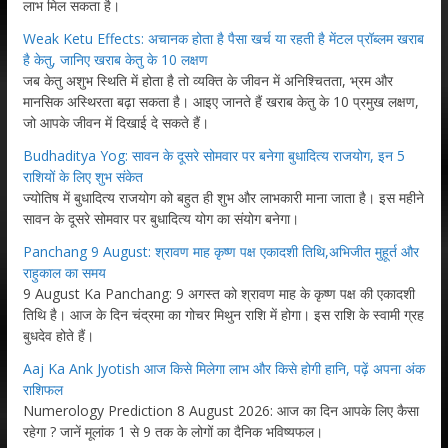
लाभ मिल सकता है।
Weak Ketu Effects: अचानक होता है पैसा खर्च या रहती है मेंटल प्रॉब्लम खराब
है केतु, जानिए खराब केतु के 10 लक्षण
जब केतु अशुभ स्थिति में होता है तो व्यक्ति के जीवन में अनिश्चितता, भ्रम और
मानसिक अस्थिरता बढ़ा सकता है। आइए जानते हैं खराब केतु के 10 प्रमुख लक्षण,
जो आपके जीवन में दिखाई दे सकते हैं।
Budhaditya Yog: सावन के दूसरे सोमवार पर बनेगा बुधादित्य राजयोग, इन 5
राशियों के लिए शुभ संकेत
ज्योतिष में बुधादित्य राजयोग को बहुत ही शुभ और लाभकारी माना जाता है। इस महीने
सावन के दूसरे सोमवार पर बुधादित्य योग का संयोग बनेगा।
Panchang 9 August: श्रावण माह कृष्ण पक्ष एकादशी तिथि,अभिजीत मुहूर्त और
राहुकाल का समय
9 August Ka Panchang: 9 अगस्त को श्रावण माह के कृष्ण पक्ष की एकादशी
तिथि है। आज के दिन चंद्रमा का गोचर मिथुन राशि में होगा। इस राशि के स्वामी ग्रह
बुधदेव होते हैं।
Aaj Ka Ank Jyotish आज किसे मिलेगा लाभ और किसे होगी हानि, पढ़ें अपना अंक
राशिफल
Numerology Prediction 8 August 2026: आज का दिन आपके लिए कैसा
रहेगा ? जानें मूलांक 1 से 9 तक के लोगों का दैनिक भविष्यफल।