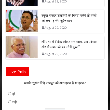
August 29, 2020
p
o
n
p
k
स्कूल मास्टर शराबियों की गिनती करेंगे तो बच्चों
को कब पढ़ाएंगे, सुरेजवाला
August 29, 2020
हरियाणा में वीकेंड लॉकडाउन खत्म, अब सोमवार
और मंगलवार को बंद रहेंगी दुकानें
August 29, 2020
Live Polls
आपके सुशांत सिंह राजपूत की आत्महत्या है या हत्या?
हाँ
नहीं