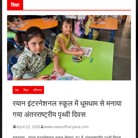
शिक्षा
देश
शिक्षा
हरियाणा
रयान इंटरनेशनल स्कूल में धूमधाम से मनाया
गया अंतरराष्ट्रीय पृथ्वी दिवस
April 22, 2026
www.newsofharyana.com
गुरुग्राम : रयान इंटरनेशनल स्कूल सेक्टर 30 में अंतरराष्ट्रीय पृथ्वी दिवस