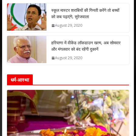
p
k
स्कूल मास्टर शराबियों की गिनती करेंगे तो बच्चों
को कब पढ़ाएंगे, सुरेजवाला
August 29, 2020
हरियाणा में वीकेंड लॉकडाउन खत्म, अब सोमवार
और मंगलवार को बंद रहेंगी दुकानें
August 29, 2020
धर्म-आस्था