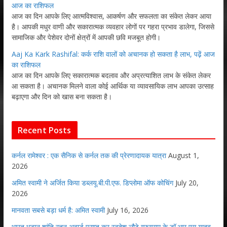
आज का राशिफल
आज का दिन आपके लिए आत्मविश्वास, आकर्षण और सफलता का संकेत लेकर आया
है। आपकी मधुर वाणी और सकारात्मक व्यवहार लोगों पर गहरा प्रभाव डालेगा, जिससे
सामाजिक और पेशेवर दोनों क्षेत्रों में आपकी छवि मजबूत होगी।
Aaj Ka Kark Rashifal: कर्क राशि वालों को अचानक हो सकता है लाभ, पढ़ें आज
का राशिफल
आज का दिन आपके लिए सकारात्मक बदलाव और अप्रत्याशित लाभ के संकेत लेकर
आ सकता है। अचानक मिलने वाला कोई आर्थिक या व्यावसायिक लाभ आपका उत्साह
बढ़ाएगा और दिन को खास बना सकता है।
Recent Posts
कर्नल रामेश्वर : एक सैनिक से कर्नल तक की प्रेरणादायक यात्रा
August 1,
2026
अमित स्वामी ने अर्जित किया डब्लयू.बी.पी.एफ. डिप्लोमा ऑफ कोचिंग
July 20,
2026
मानवता सबसे बड़ा धर्म है: अमित स्वामी
July 16, 2026
भारत भूटान शांति रतन अवार्ड प्राप्त कर स्वदेश लौटे गुरुग्राम के डॉ.आर एस यादव