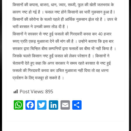
किसानों की कपास, बाजरा, धान, ज्वार, सब्जी, फूल की खेती जलभराव के
कारण नष्ट हो गई है । फसल नष्ट होने किसानो का भारी नुकसान हुआ है I
किसानों की कोरोना के चलते पहले ही आर्थिक नुकसान झेल रहे है । उपर से
भारी बरसात ने उनकी कमर तोड दी है ।
किसानों ने सरकार से नष्ट हुई फसलो की गिरदावरी करवा कर 40 हजार
रूपए प्रति एकड़ मुआवजा देने की मांग की है । उन्होने बताया कि इस बार
सरकार द्वारा चिन्हित बीमा कम्पनियों द्वारा फसलों का बीमा भी नही किया है ।
जिसके चलते किसान नष्ट हुईं फसल को लेकर परेशान है । किसानों ने
चेतावनी देते हुए कहा कि अगर सरकार ने समय रहते बरसात से नष्ट हुई
फसलो की गिरदावरी करवा कर उचित मुआवजा नही दिया तो वह धरना
प्रर्दशन के लिए मजबूर हो सकते है ।
Post Views:
895
W
F
T
Li
E
S
h
ac
w
n
m
h
at
e
itt
k
ai
ar