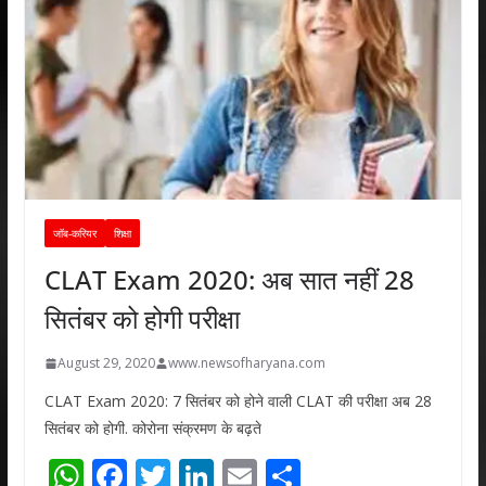
जॉब-करियर
शिक्षा
CLAT Exam 2020: अब सात नहीं 28
सितंबर को होगी परीक्षा
August 29, 2020
www.newsofharyana.com
CLAT Exam 2020: 7 सितंबर को होने वाली CLAT की परीक्षा अब 28
सितंबर को होगी. कोरोना संक्रमण के बढ़ते
W
F
T
Li
E
S