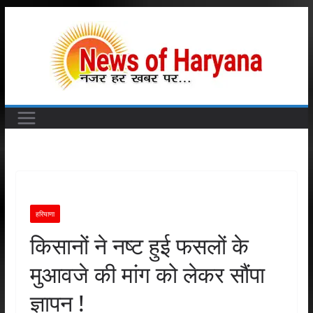
Skip
to
content
हरियाणा
किसानों ने नष्ट हुई फसलों के
मुआवजे की मांग को लेकर सौंपा
ज्ञापन !