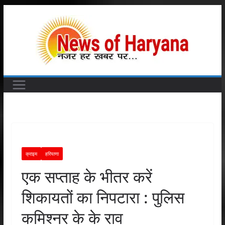
Skip
to
content
क्राइम
हरियाणा
एक सप्ताह के भीतर करें
शिकायतों का निपटारा : पुलिस
कमिश्नर के के राव