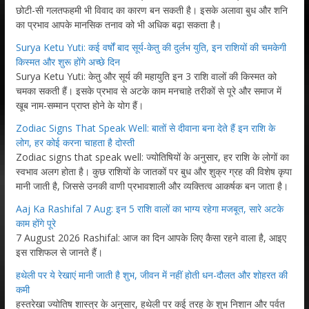
छोटी-सी गलतफहमी भी विवाद का कारण बन सकती है। इसके अलावा बुध और शनि
का प्रभाव आपके मानसिक तनाव को भी अधिक बढ़ा सकता है।
Surya Ketu Yuti: कई वर्षों बाद सूर्य-केतु की दुर्लभ युति, इन राशियों की चमकेगी
किस्मत और शुरू होंगे अच्छे दिन
Surya Ketu Yuti: केतु और सूर्य की महायुति इन 3 राशि वालों की किस्मत को
चमका सकती हैं। इसके प्रभाव से अटके काम मनचाहे तरीकों से पूरे और समाज में
खूब नाम-सम्मान प्राप्त होने के योग हैं।
Zodiac Signs That Speak Well: बातों से दीवाना बना देते हैं इन राशि के
लोग, हर कोई करना चाहता है दोस्ती
Zodiac signs that speak well: ज्योतिषियों के अनुसार, हर राशि के लोगों का
स्वभाव अलग होता है। कुछ राशियों के जातकों पर बुध और शुक्र ग्रह की विशेष कृपा
मानी जाती है, जिससे उनकी वाणी प्रभावशाली और व्यक्तित्व आकर्षक बन जाता है।
Aaj Ka Rashifal 7 Aug: इन 5 राशि वालों का भाग्य रहेगा मजबूत, सारे अटके
काम होंगे पूरे
7 August 2026 Rashifal: आज का दिन आपके लिए कैसा रहने वाला है, आइए
इस राशिफल से जानते हैं।
हथेली पर ये रेखाएं मानी जाती है शुभ, जीवन में नहीं होती धन-दौलत और शोहरत की
कमी
हस्तरेखा ज्योतिष शास्त्र के अनुसार, हथेली पर कई तरह के शुभ निशान और पर्वत