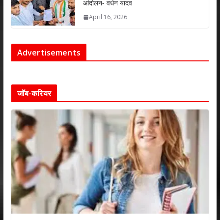
आंदोलन- वर्धन यादव
April 16, 2026
Advertisements
जॉब-करियर