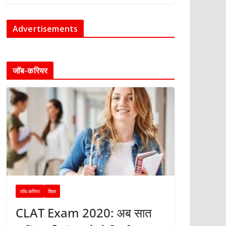
Advertisements
जॉब-करियर
जॉब-करियर
शिक्षा
CLAT Exam 2020: अब सात