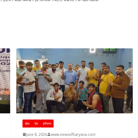
खेल
देश
हरियाणा
June 8, 2026
www.newsofharyana.com