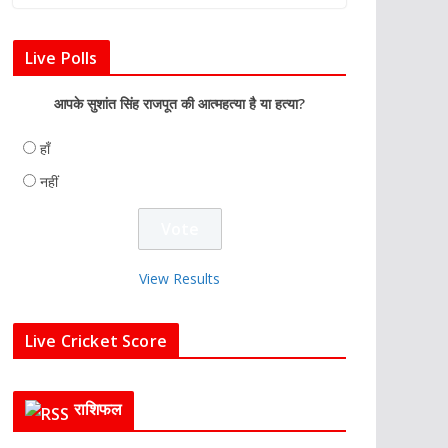
Live Polls
आपके सुशांत सिंह राजपूत की आत्महत्या है या हत्या?
हाँ
नहीं
View Results
Live Cricket Score
राशिफल