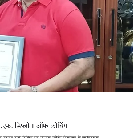
पी.एफ. डिप्लोमा ऑफ कोचिंग
 ने एशियन बाडी बिल्डिंग एवं फिसीक स्पोर्टस फैडरेशन के महानिदेशक