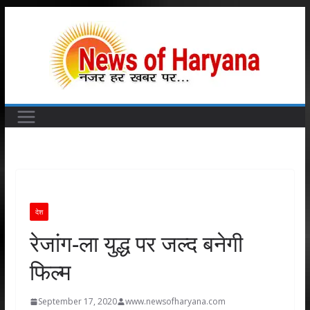
Skip
to
content
देश
रेजांग-ला युद्ध पर जल्द बनेगी
फिल्म
September 17, 2020
www.newsofharyana.com