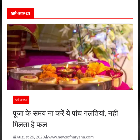
धर्म-आस्था
धर्म-आस्था
पूजा के समय ना करें ये पांच गलतियां, नहीं
मिलता है फल
August 29, 2020
www.newsofharyana.com