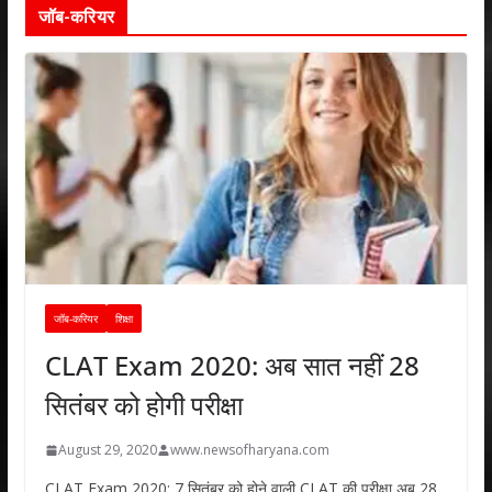
जॉब-करियर
जॉब-करियर
शिक्षा
CLAT Exam 2020: अब सात नहीं 28
सितंबर को होगी परीक्षा
August 29, 2020
www.newsofharyana.com
CLAT Exam 2020: 7 सितंबर को होने वाली CLAT की परीक्षा अब 28