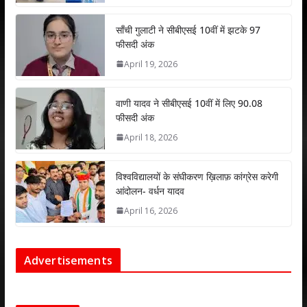
p
o
n
p
k
साँची गुलाटी ने सीबीएसई 10वीं में झटके 97
फीसदी अंक
April 19, 2026
वाणी यादव ने सीबीएसई 10वीं में लिए 90.08
फीसदी अंक
April 18, 2026
विश्वविद्यालयों के संघीकरण ख़िलाफ़ कांग्रेस करेगी
आंदोलन- वर्धन यादव
April 16, 2026
Advertisements