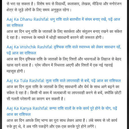
से भरा रह सकता है। विशेष रूप से विद्यार्थी, कलाकार, लेखक, मीडिया और मनोरंजन
क्षेत्र से जुड़े लोगों के लिए समय अनुकूल रहेगा।
Aaj Ka Dhanu Rashifal: धनु राशि वाले बातचीत में संयम बनाए रखें, पढ़ें आज
का राशिफल
आज का दिन धनु राशि के जातकों के लिए सतर्कता और संतुलन बनाए रखने का संकेत
दे रहा है। स्वास्थ्य के मामले में थोड़ी सावधानी बरतने की जरूरत होगी।
Aaj Ka Vrishchik Rashifal: वृश्चिक राशि वाले स्वास्थ्य को लेकर सावधान रहें,
पढ़ें आज का राशिफल
आज का दिन वृश्चिक राशि के जातकों के लिए रिश्तों और भावनाओं के लिहाज से बेहद
खास रहने वाला है। प्रेम जीवन में स्थिरता आएगी और रिश्तों में एक नई गहराई
महसूस होगी।
Aaj Ka Tula Rashifal: तुला राशि वाले लापरवाही से बचें, पढ़ें आज का राशिफल
आज का दिन तुला राशि के जातकों के लिए सावधानी और धैर्य के साथ आगे बढ़ने का
संकेत दे रहा है। किसी भी काम में जल्दबाजी या लापरवाही करने से बचें, क्योंकि छोटी
सी गलती परेशानी का कारण बन सकती है।
Aaj Ka Kanya Rashifal: कन्या राशि वालों के रुके कार्य पूरे होने के योग, पढ़ें
आज का राशिफल
आज का दिन आपके लिए भाग्य का पूरा साथ लेकर आया है। लंबे समय से जो कार्य
रुके हुए थे, वे अब गति पकड़ेंगे और एक-एक करके पूरे होने लगेंगे।