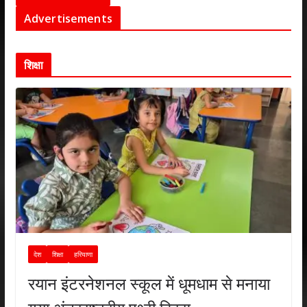
Advertisements
शिक्षा
देश
शिक्षा
हरियाणा
रयान इंटरनेशनल स्कूल में धूमधाम से मनाया