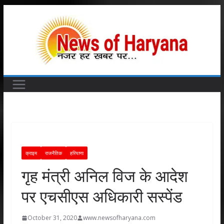
Skip
to
content
क्राइम
राजनैतिक
हरियाणा
गृह मंत्री अनिल विज के आदेश
पर एचसीएस अधिकारी सस्पेंड
October 31, 2020
www.newsofharyana.com