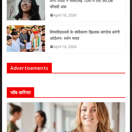
वाणी यादव ने सीबीएसई 10वीं में लिए 90.08
फीसदी अंक
April 18, 2026
विश्वविद्यालयों के संघीकरण ख़िलाफ़ कांग्रेस करेगी
आंदोलन- वर्धन यादव
April 16, 2026
Advertisements
जॉब-करियर