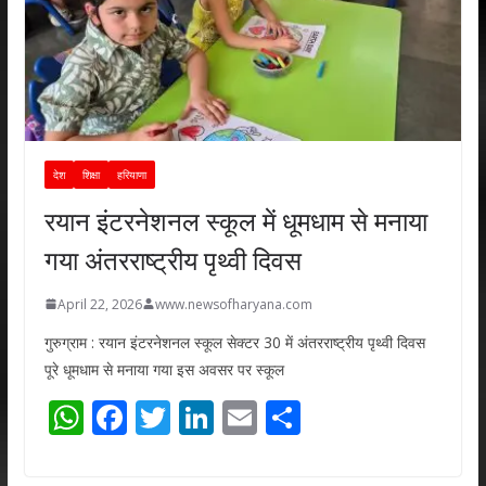
देश
शिक्षा
हरियाणा
रयान इंटरनेशनल स्कूल में धूमधाम से मनाया
गया अंतरराष्ट्रीय पृथ्वी दिवस
April 22, 2026
www.newsofharyana.com
गुरुग्राम : रयान इंटरनेशनल स्कूल सेक्टर 30 में अंतरराष्ट्रीय पृथ्वी दिवस
पूरे धूमधाम से मनाया गया इस अवसर पर स्कूल
W
F
T
Li
E
S
h
ac
w
n
m
h