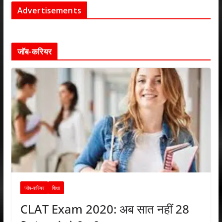
Advertisements
जॉब-करियर
जॉब-करियर
शिक्षा
CLAT Exam 2020: अब सात नहीं 28