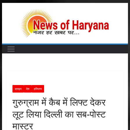
Skip
to
content
क्राइम
देश
हरियाणा
गुरुग्राम में कैब में लिफ्ट देकर
लूट लिया दिल्ली का सब-पोस्ट
मास्टर