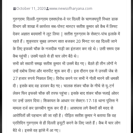
October 11, 2020
www.newsofharyana.com
गुरुग्राम: दिल्ली-गुरुग्राम एक्सप्रेस-वे पर दिल्ली के चाणक्यपुरी स्थित डाक
विभाग की शाखा में कार्यरत सब-पोस्ट मास्टर सतीश कुमार को कैब में लिफ्ट
देकर अज्ञात बदमाशों ने लूट लिया | सतीश गुरुग्राम के सेक्टर-पांच इलाके में
रहते हैं। शुक्रवार सुबह लगभग सात बजकर 20 मिनट पर वह दिल्ली जाने
के लिए इफको चौक के नजदीक गाड़ी का इंतजार कर रहे थे। उसी समय एक
कैब पहुंची। उसमें पहले से ही चार लोग बैठे थे।
सभी को सवारी समझ सतीश कुमार भी उसमें बैठ गए। बैठते ही तीन लोगों ने
उन्हें दबोच लिया और मारपीट शुरू कर दी। इस दौरान एक ने उनकी जेब से
27 हजार रुपये निकाल लिए। विरोध करने पर सभी ने गोली मारने की धमकी
दी। इसके बाद वह डरकर बैठ गए। चालक शंकर चौक के नीचे से यू-टर्न
लेकर फिर इफको चौक की तरफ पहुंचा। इसके बाद शंकर चौक फ्लाई ओवर
पर उन्हें उतार दिया। शिकायत के आधार पर सेक्टर-17-18 थाना पुलिस ने
मामला दर्ज कर छानबीन शुरू कर दी है। आसपास लगे कैमरों की मदद से
आरोपितों की पहचान की जा रही है। पीड़ित सतीश कुमार ने बताया कि वह
प्रतिदिन गुरुग्राम से ही दिल्ली ड्यूटी करने के लिए जाते हैं। कैब में चार लोग
बैठे थे। इससे वह झांसे में आ गए।