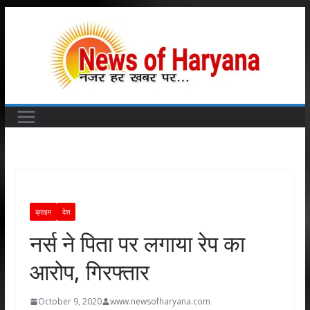
Skip
to
content
क्राइम
देश
नर्स ने पिता पर लगाया रेप का
आरोप, गिरफ्तार
October 9, 2020
www.newsofharyana.com