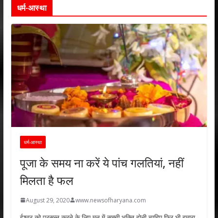
धर्म-आस्था
धर्म-आस्था
पूजा के समय ना करें ये पांच गलतियां, नहीं
मिलता है फल
August 29, 2020
www.newsofharyana.com
ईश्वर को प्रसन्न करने के लिए मन में सच्ची भक्ति होनी चाहिए फिर भी हमारा