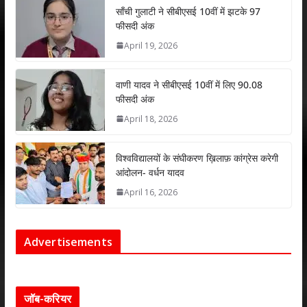
p
k
साँची गुलाटी ने सीबीएसई 10वीं में झटके 97
फीसदी अंक
April 19, 2026
वाणी यादव ने सीबीएसई 10वीं में लिए 90.08
फीसदी अंक
April 18, 2026
विश्वविद्यालयों के संघीकरण ख़िलाफ़ कांग्रेस करेगी
आंदोलन- वर्धन यादव
April 16, 2026
Advertisements
जॉब-करियर