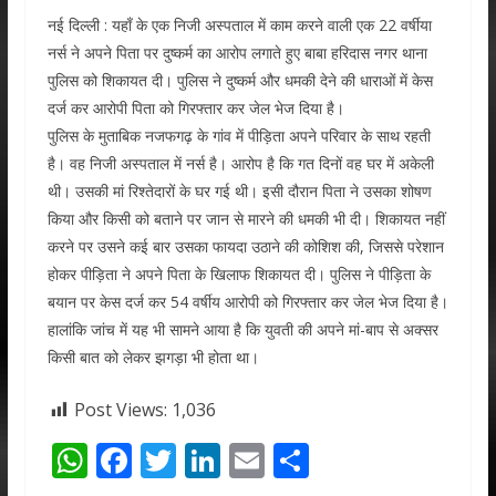
नई दिल्ली : यहाँ के एक निजी अस्पताल में काम करने वाली एक 22 वर्षीया
नर्स ने अपने पिता पर दुष्कर्म का आरोप लगाते हुए बाबा हरिदास नगर थाना
पुलिस को शिकायत दी। पुलिस ने दुष्कर्म और धमकी देने की धाराओं में केस
दर्ज कर आरोपी पिता को गिरफ्तार कर जेल भेज दिया है।
पुलिस के मुताबिक नजफगढ़ के गांव में पीड़िता अपने परिवार के साथ रहती
है। वह निजी अस्पताल में नर्स है। आरोप है कि गत दिनों वह घर में अकेली
थी। उसकी मां रिश्तेदारों के घर गई थी। इसी दौरान पिता ने उसका शोषण
किया और किसी को बताने पर जान से मारने की धमकी भी दी। शिकायत नहीं
करने पर उसने कई बार उसका फायदा उठाने की कोशिश की, जिससे परेशान
होकर पीड़िता ने अपने पिता के खिलाफ शिकायत दी। पुलिस ने पीड़िता के
बयान पर केस दर्ज कर 54 वर्षीय आरोपी को गिरफ्तार कर जेल भेज दिया है।
हालांकि जांच में यह भी सामने आया है कि युवती की अपने मां-बाप से अक्सर
किसी बात को लेकर झगड़ा भी होता था।
Post Views:
1,036
W
F
T
Li
E
S
h
ac
w
n
m
h