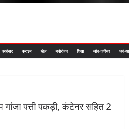
कारोबार
क्राइम
खेल
मनोरंजन
शिक्षा
जॉब-करियर
धर्म-आ
म गांजा पत्ती पकड़ी, कंटेनर सहित 2