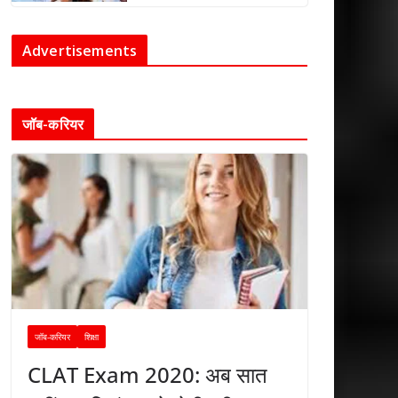
Advertisements
जॉब-करियर
जॉब-करियर
शिक्षा
CLAT Exam 2020: अब सात