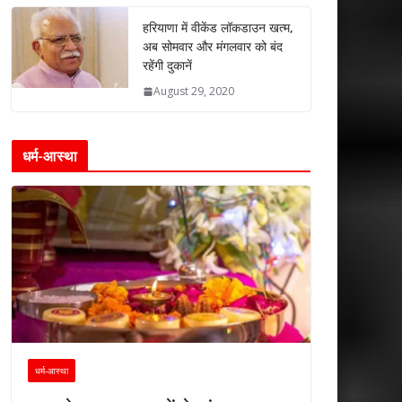
हरियाणा में वीकेंड लॉकडाउन खत्म,
अब सोमवार और मंगलवार को बंद
रहेंगी दुकानें
August 29, 2020
धर्म-आस्था
धर्म-आस्था