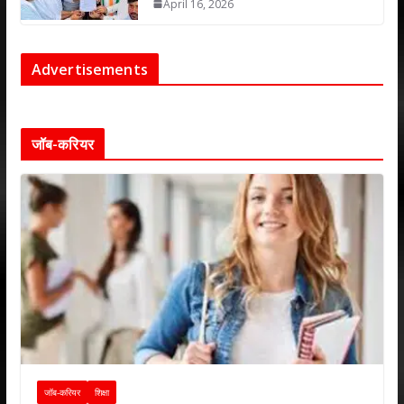
April 16, 2026
Advertisements
जॉब-करियर
जॉब-करियर
शिक्षा