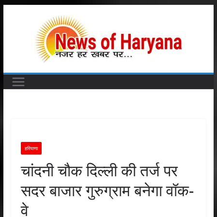
Skip
to
content
हरियाणा
चांदनी चौक दिल्ली की तर्ज पर
सदर बाजार गुरुग्राम बनेगा वॉक-
वे