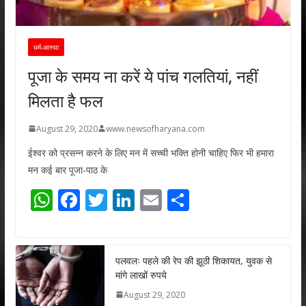
धर्म-आस्था
पूजा के समय ना करें ये पांच गलतियां, नहीं
मिलता है फल
August 29, 2020
www.newsofharyana.com
ईश्वर को प्रसन्न करने के लिए मन में सच्ची भक्ति होनी चाहिए फिर भी हमारा
मन कई बार पूजा-पाठ के
W
F
T
Li
E
S
h
ac
w
n
m
h
at
e
itt
k
ai
ar
s
b
er
e
l
e
पलवलः पहले की रेप की झूठी शिकायत, युवक से
मांगे लाखों रुपये
A
o
dI
August 29, 2020