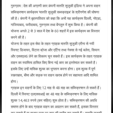
गुरुग्राम : देश की अग्रणी कार कंपनी मारुति सुजुकी इंडिया ने अपना वाहन
सब्स्क्रिप्शन कार्यक्रम ‘मारुति सुजुकी सब्स्क्राइब’ के श्रीगणेश की घोषणा
की है। कंपनी ने बृहस्पतिवार को कहा कि अभी यह कार्यक्रम दिल्ली, नोएडा,
गाजियाबाद, फरीदाबाद, गुरुग्राम तथा बेंगलुरु में शुरू किया है। कंपनी की
योजना अगले 2 से 3 साल में देश के 60 शहरों में इस कार्यक्रम का विस्तार
करने की है।
योजना के तहत इस सेवा के तहत ग्राहक मारुति सुजुकी एरीना से नयी
स्विफ्ट डिजायर, विटारा ब्रेजा और एर्टिगा तथा नेक्सा से नई बलेरा, सियान
और एक्सएल6 लेने का विकल्प चुन सकते हैं। इस कार्यक्रम के तहत ग्राहक
वाहन का स्वामित्व हासिल किए बिना नई कार का इस्तेमाल कर सकते है।
इसके लिए उन्हें मासिक शुल्क का भुगतान करना होगा। इस शुल्क में पूर्ण
रखरखाव, बीमा और सड़क पर वाहन खराब होने पर सहायता आदि शामिल
होगा।
ग्राहक इन वाहनों के लिए 12 माह से 48 माह का सब्स्क्रिप्शन ले सकते हैं।
दिल्ली में स्विफ्ट एलएक्सआई का 48 माह के सब्स्क्रिप्शन के लिए मासिक
शुल्क 14,463 रुपये (कर सहित) शुरू होता है। सब्स्क्रिप्शन की अवधि
समाप्त होने के बाद ग्राहक वाहन का अद्यतन कर सकते हैं, इसका विस्तार
कर सकते हैं या बाजार मूल्य पर कार की खरीद कर सकते हैं। मारुति सुजुकी