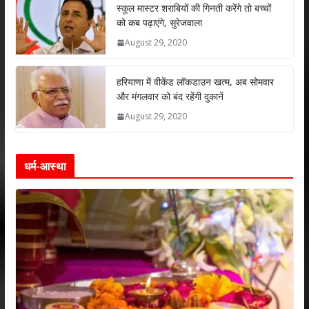
p
k
स्कूल मास्टर शराबियों की गिनती करेंगे तो बच्चों
को कब पढ़ाएंगे, सुरेजवाला
August 29, 2020
हरियाणा में वीकेंड लॉकडाउन खत्म, अब सोमवार
और मंगलवार को बंद रहेंगी दुकानें
August 29, 2020
धर्म-आस्था