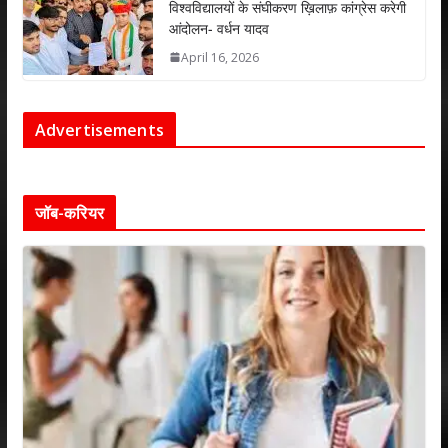
विश्वविद्यालयों के संघीकरण ख़िलाफ़ कांग्रेस करेगी
आंदोलन- वर्धन यादव
April 16, 2026
Advertisements
जॉब-करियर