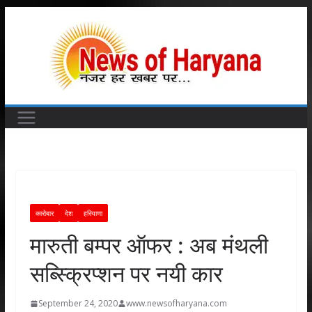
Skip
to
content
कारोबार
देश
हरियाणा
मारुती बम्पर ऑफर : अब मंथली
सब्स्क्रिप्शन पर नयी कार
September 24, 2020
www.newsofharyana.com