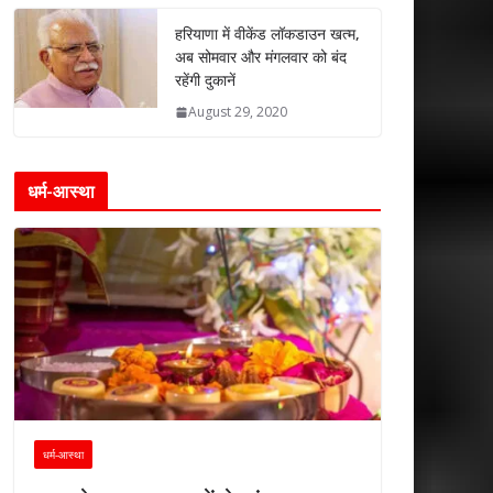
हरियाणा में वीकेंड लॉकडाउन खत्म,
अब सोमवार और मंगलवार को बंद
रहेंगी दुकानें
August 29, 2020
धर्म-आस्था
धर्म-आस्था