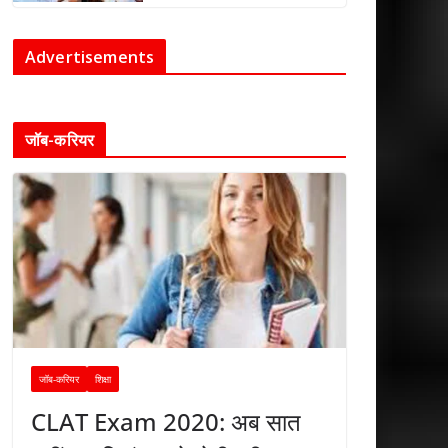
Advertisements
जॉब-करियर
जॉब-करियर
शिक्षा
CLAT Exam 2020: अब सात