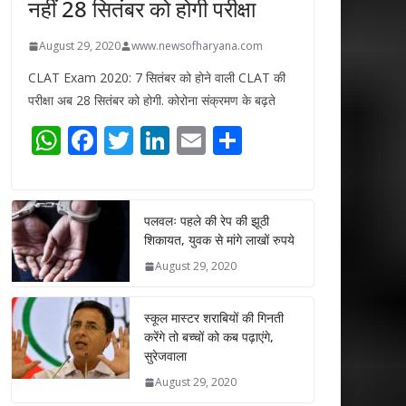
नहीं 28 सितंबर को होगी परीक्षा
August 29, 2020
www.newsofharyana.com
CLAT Exam 2020: 7 सितंबर को होने वाली CLAT की
परीक्षा अब 28 सितंबर को होगी. कोरोना संक्रमण के बढ़ते
W
F
T
Li
E
S
h
ac
w
n
m
h
at
e
itt
k
ai
ar
s
b
er
e
l
e
पलवलः पहले की रेप की झूठी
शिकायत, युवक से मांगे लाखों रुपये
A
o
dI
August 29, 2020
p
o
n
p
k
स्कूल मास्टर शराबियों की गिनती
करेंगे तो बच्चों को कब पढ़ाएंगे,
सुरेजवाला
August 29, 2020