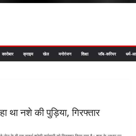
कारोबार
क्राइम
खेल
मनोरंजन
शिक्षा
जॉब-करियर
धर्म-आ
 रहा था नशे की पुड़िया, गिरफ्तार
ा रहे जेल के ही एक चतुर्थ श्रेणी कर्मचारी को गिरफ्तार किया गया है। शक के आधार पर