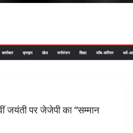
कारोबार
क्राइम
खेल
मनोरंजन
शिक्षा
जॉब-करियर
धर्म-आ
 जयंती पर जेजेपी का “सम्मान