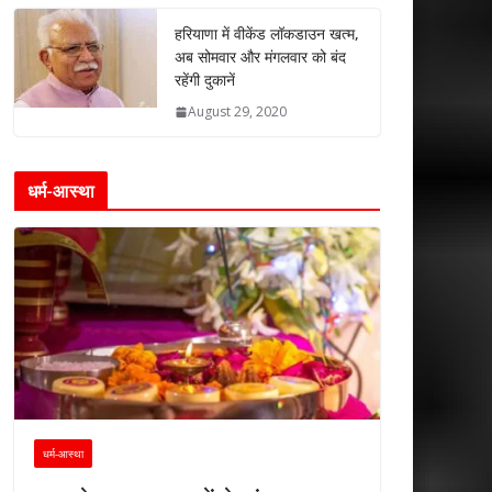
हरियाणा में वीकेंड लॉकडाउन खत्म,
अब सोमवार और मंगलवार को बंद
रहेंगी दुकानें
August 29, 2020
धर्म-आस्था
धर्म-आस्था