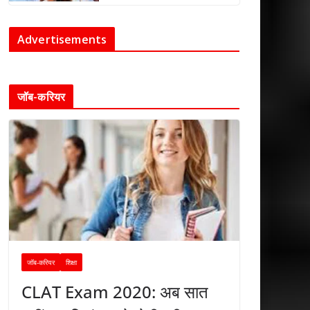
Advertisements
जॉब-करियर
जॉब-करियर
शिक्षा
CLAT Exam 2020: अब सात