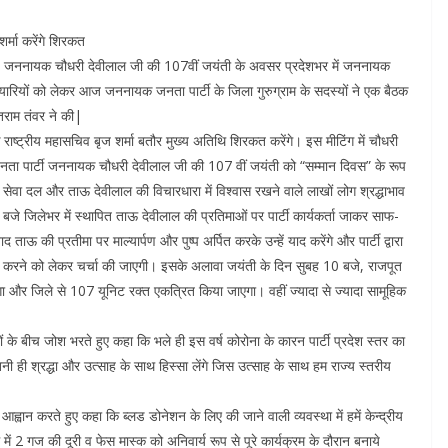
शर्मा करेंगे शिरकत
पुरुष जननायक चौधरी देवीलाल जी की 107वीं जयंती के अवसर प्रदेशभर में जननायक
 तैयारियों को लेकर आज जननायक जनता पार्टी के जिला गुरुग्राम के सदस्यों ने एक बैठक
ंतराम तंवर ने की|
 के राष्ट्रीय महासचिव बृज शर्मा बतौर मुख्य अतिथि शिरकत करेंगे। इस मीटिंग में चौधरी
नता पार्टी जननायक चौधरी देवीलाल जी की 107 वीं जयंती को “सम्मान दिवस” के रूप
सेवा दल और ताऊ देवीलाल की विचारधारा में विश्वास रखने वाले लाखों लोग श्रद्धाभाव
 बजे जिलेभर में स्थापित ताऊ देवीलाल की प्रतिमाओं पर पार्टी कार्यकर्ता जाकर साफ-
ऊ की प्रतीमा पर माल्यार्पण और पुष्प अर्पित करके उन्हें याद करेंगे और पार्टी द्वारा
र करने को लेकर चर्चा की जाएगी। इसके अलावा जयंती के दिन सुबह 10 बजे, राजपूत
ा और जिले से 107 यूनिट रक्त एकत्रित किया जाएगा। वहीं ज्यादा से ज्यादा सामूहिक
ं के बीच जोश भरते हुए कहा कि भले ही इस वर्ष कोरोना के कारन पार्टी प्रदेश स्तर का
ी ही श्रद्धा और उत्साह के साथ हिस्सा लेंगे जिस उत्साह के साथ हम राज्य स्तरीय
 आह्वान करते हुए कहा कि ब्लड डोनेशन के लिए की जाने वाली व्यवस्था में हमें केन्द्रीय
म में 2 गज की दूरी व फेस मास्क को अनिवार्य रूप से पूरे कार्यक्रम के दौरान बनाये