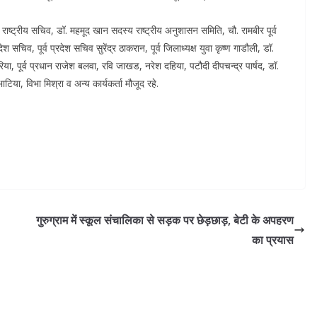
म राष्ट्रीय सचिव, डॉ. महमूद खान सदस्य राष्ट्रीय अनुशासन समिति, चौ. रामबीर पूर्व
ेश सचिव, पूर्व प्रदेश सचिव सुरेंद्र ठाकरान, पूर्व जिलाध्यक्ष युवा कृष्ण गाडौली, डॉ.
कटारिया, पूर्व प्रधान राजेश बलवा, रवि जाखड, नरेश दहिया, पटौदी दीपचन्द्र पार्षद, डॉ.
ाटिया, विभा मिश्रा व अन्य कार्यकर्ता मौजूद रहे.
गुरुग्राम में स्कूल संचालिका से सड़क पर छेड़छाड़, बेटी के अपहरण
का प्रयास