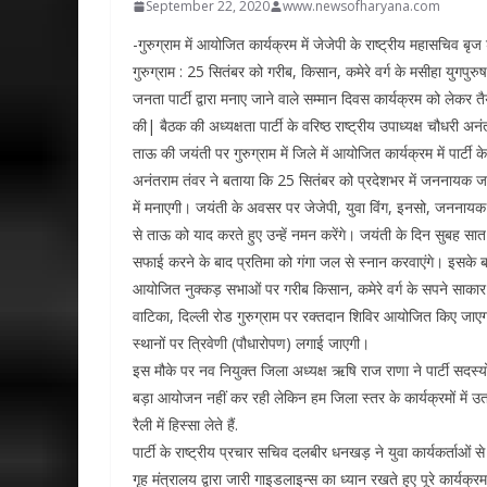
September 22, 2020
www.newsofharyana.com
-गुरुग्राम में आयोजित कार्यक्रम में जेजेपी के राष्ट्रीय महासचिव बृज 
गुरुग्राम : 25 सितंबर को गरीब, किसान, कमेरे वर्ग के मसीहा युग
जनता पार्टी द्वारा मनाए जाने वाले सम्मान दिवस कार्यक्रम को लेकर
की| बैठक की अध्यक्षता पार्टी के वरिष्ठ राष्ट्रीय उपाध्यक्ष चौधरी अन
ताऊ की जयंती पर गुरुग्राम में जिले में आयोजित कार्यक्रम में पार्टी
अनंतराम तंवर ने बताया कि 25 सितंबर को प्रदेशभर में जननायक ज
में मनाएगी। जयंती के अवसर पर जेजेपी, युवा विंग, इनसो, जननायक 
से ताऊ को याद करते हुए उन्हें नमन करेंगे। जयंती के दिन सुबह सात
सफाई करने के बाद प्रतिमा को गंगा जल से स्नान करवाएंगे। इसके बाद ता
आयोजित नुक्कड़ सभाओं पर गरीब किसान, कमेरे वर्ग के सपने साका
वाटिका, दिल्ली रोड गुरुग्राम पर रक्तदान शिविर आयोजित किए जाएग
स्थानों पर त्रिवेणी (पौधारोपण) लगाई जाएगी।
इस मौके पर नव नियुक्त जिला अध्यक्ष ऋषि राज राणा ने पार्टी सदस्यो
बड़ा आयोजन नहीं कर रही लेकिन हम जिला स्तर के कार्यक्रमों में उतन
रैली में हिस्सा लेते हैं.
पार्टी के राष्ट्रीय प्रचार सचिव दलबीर धनखड़ ने युवा कार्यकर्ताओं से
गृह मंत्रालय द्वारा जारी गाइडलाइन्स का ध्यान रखते हुए पूरे कार्यक्र