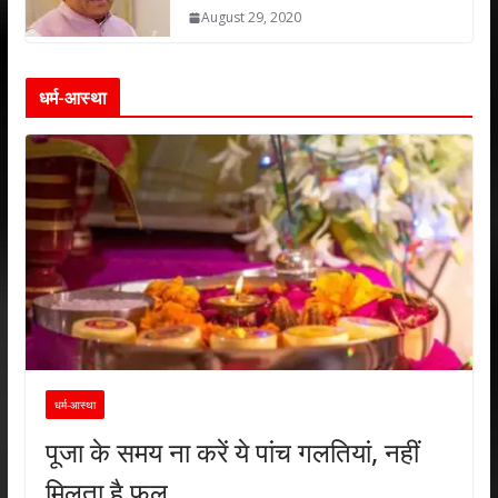
August 29, 2020
धर्म-आस्था
धर्म-आस्था
पूजा के समय ना करें ये पांच गलतियां, नहीं
मिलता है फल