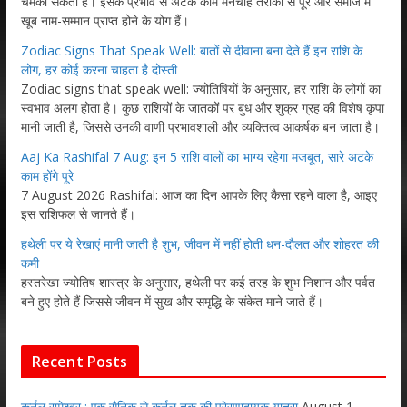
चमका सकती हैं। इसके प्रभाव से अटके काम मनचाहे तरीकों से पूरे और समाज में
खूब नाम-सम्मान प्राप्त होने के योग हैं।
Zodiac Signs That Speak Well: बातों से दीवाना बना देते हैं इन राशि के
लोग, हर कोई करना चाहता है दोस्ती
Zodiac signs that speak well: ज्योतिषियों के अनुसार, हर राशि के लोगों का
स्वभाव अलग होता है। कुछ राशियों के जातकों पर बुध और शुक्र ग्रह की विशेष कृपा
मानी जाती है, जिससे उनकी वाणी प्रभावशाली और व्यक्तित्व आकर्षक बन जाता है।
Aaj Ka Rashifal 7 Aug: इन 5 राशि वालों का भाग्य रहेगा मजबूत, सारे अटके
काम होंगे पूरे
7 August 2026 Rashifal: आज का दिन आपके लिए कैसा रहने वाला है, आइए
इस राशिफल से जानते हैं।
हथेली पर ये रेखाएं मानी जाती है शुभ, जीवन में नहीं होती धन-दौलत और शोहरत की
कमी
हस्तरेखा ज्योतिष शास्त्र के अनुसार, हथेली पर कई तरह के शुभ निशान और पर्वत
बने हुए होते हैं जिससे जीवन में सुख और समृद्धि के संकेत माने जाते हैं।
Recent Posts
कर्नल रामेश्वर : एक सैनिक से कर्नल तक की प्रेरणादायक यात्रा
August 1,