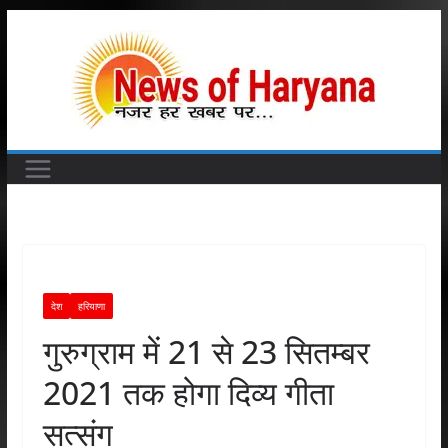
Skip
to
content
देश
हरियाणा
गुरुग्राम में 21 से 23 सितम्बर
2021 तक होगा दिव्य गीता
सत्संग