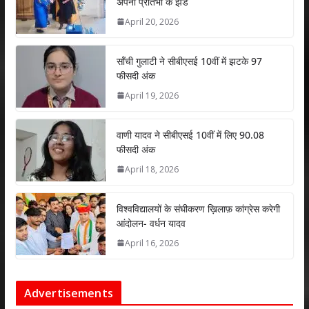
अपनी प्रतिभा के झंडे
A
o
dI
April 20, 2026
p
o
n
p
k
साँची गुलाटी ने सीबीएसई 10वीं में झटके 97
फीसदी अंक
April 19, 2026
वाणी यादव ने सीबीएसई 10वीं में लिए 90.08
फीसदी अंक
April 18, 2026
विश्वविद्यालयों के संघीकरण ख़िलाफ़ कांग्रेस करेगी
आंदोलन- वर्धन यादव
April 16, 2026
Advertisements