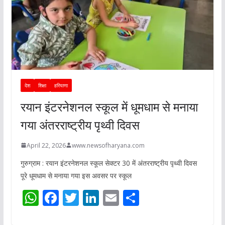
देश
शिक्षा
हरियाणा
रयान इंटरनेशनल स्कूल में धूमधाम से मनाया
गया अंतरराष्ट्रीय पृथ्वी दिवस
April 22, 2026
www.newsofharyana.com
गुरुग्राम : रयान इंटरनेशनल स्कूल सेक्टर 30 में अंतरराष्ट्रीय पृथ्वी दिवस
पूरे धूमधाम से मनाया गया इस अवसर पर स्कूल
W
F
T
Li
E
S
h
ac
w
n
m
h