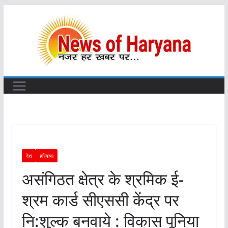
Skip
to
content
देश
हरियाणा
असंगिठत क्षेत्र के श्रमिक ई-
श्रम कार्ड सीएससी केंद्र पर
नि:शुल्क बनवाये : विकास पूनिया