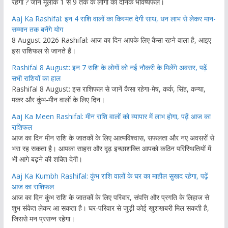
रहेगा ? जानें मूलांक 1 से 9 तक के लोगों का दैनिक भविष्यफल।
Aaj Ka Rashifal: इन 4 राशि वालों का किस्मत देगी साथ, धन लाभ से लेकर मान-
सम्मान तक बनेंगे योग
8 August 2026 Rashifal: आज का दिन आपके लिए कैसा रहने वाला है, आइए
इस राशिफल से जानते हैं।
Rashifal 8 August: इन 7 राशि के लोगों को नई नौकरी के मिलेंगे अवसर, पढ़ें
सभी राशियों का हाल
Rashifal 8 August: इस राशिफल से जानें कैसा रहेगा-मेष, कर्क, सिंह, कन्या,
मकर और कुंभ-मीन वालों के लिए दिन।
Aaj Ka Meen Rashifal: मीन राशि वालों को व्यापार में लाभ होगा, पढ़ें आज का
राशिफल
आज का दिन मीन राशि के जातकों के लिए आत्मविश्वास, सफलता और नए अवसरों से
भरा रह सकता है। आपका साहस और दृढ़ इच्छाशक्ति आपको कठिन परिस्थितियों में
भी आगे बढ़ने की शक्ति देगी।
Aaj Ka Kumbh Rashifal: कुंभ राशि वालों के घर का माहौल सुखद रहेगा, पढ़ें
आज का राशिफल
आज का दिन कुंभ राशि के जातकों के लिए परिवार, संपत्ति और प्रगति के लिहाज से
शुभ संकेत लेकर आ सकता है। घर-परिवार से जुड़ी कोई खुशखबरी मिल सकती है,
जिससे मन प्रसन्न रहेगा।