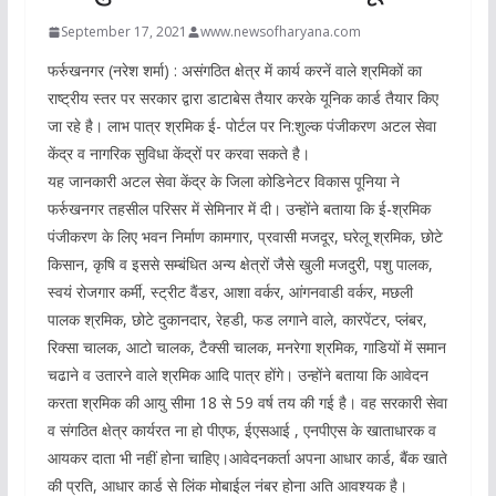
September 17, 2021
www.newsofharyana.com
फर्रुखनगर (नरेश शर्मा) : असंगठित क्षेत्र में कार्य करनें वाले श्रमिकों का
राष्ट्रीय स्तर पर सरकार द्वारा डाटाबेस तैयार करके यूनिक कार्ड तैयार किए
जा रहे है। लाभ पात्र श्रमिक ई- पोर्टल पर नि:शुल्क पंजीकरण अटल सेवा
केंद्र व नागरिक सुविधा केंद्रों पर करवा सकते है।
यह जानकारी अटल सेवा केंद्र के जिला कोडिनेटर विकास पूनिया ने
फर्रुखनगर तहसील परिसर में सेमिनार में दी। उन्होंने बताया कि ई-श्रमिक
पंजीकरण के लिए भवन निर्माण कामगार, प्रवासी मजदूर, घरेलू श्रमिक, छोटे
किसान, कृषि व इससे सम्बंधित अन्य क्षेत्रों जैसे खुली मजदुरी, पशु पालक,
स्वयं रोजगार कर्मी, स्ट्रीट वैंडर, आशा वर्कर, आंगनवाडी वर्कर, मछली
पालक श्रमिक, छोटे दुकानदार, रेहडी, फड लगाने वाले, कारपेंटर, प्लंबर,
रिक्सा चालक, आटो चालक, टैक्सी चालक, मनरेगा श्रमिक, गाडियों में समान
चढाने व उतारने वाले श्रमिक आदि पात्र होंगे। उन्होंने बताया कि आवेदन
करता श्रमिक की आयु सीमा 18 से 59 वर्ष तय की गई है। वह सरकारी सेवा
व संगठित क्षेत्र कार्यरत ना हो पीएफ, ईएसआई , एनपीएस के खाताधारक व
आयकर दाता भी नहीं होना चाहिए।आवेदनकर्ता अपना आधार कार्ड, बैंक खाते
की प्रति, आधार कार्ड से लिंक मोबाईल नंबर होना अति आवश्यक है।