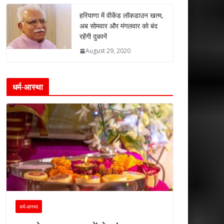
हरियाणा में वीकेंड लॉकडाउन खत्म,
अब सोमवार और मंगलवार को बंद
रहेंगी दुकानें
August 29, 2020
धर्म-आस्था
धर्म-आस्था