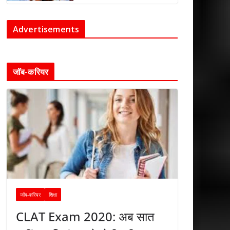
Advertisements
जॉब-करियर
जॉब-करियर
शिक्षा
CLAT Exam 2020: अब सात