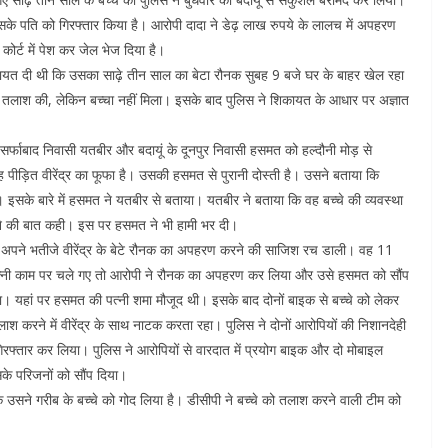
 उसके पति को गिरफ्तार किया है। आरोपी दादा ने डेढ़ लाख रुपये के लालच में अपहरण
कोर्ट में पेश कर जेल भेज दिया है।
िकायत दी थी कि उसका साढ़े तीन साल का बेटा रौनक सुबह 9 बजे घर के बाहर खेल रहा
लाश की, लेकिन बच्चा नहीं मिला। इसके बाद पुलिस ने शिकायत के आधार पर अज्ञात
सर्फाबाद निवासी यतबीर और बदायूं के दूनपुर निवासी हसमत को हल्दौनी मोड़ से
 पीड़ित वीरेंद्र का फूफा है। उसकी हसमत से पुरानी दोस्ती है। उसने बताया कि
इसके बारे में हसमत ने यतबीर से बताया। यतबीर ने बताया कि वह बच्चे की व्यवस्था
रने की बात कही। इस पर हसमत ने भी हामी भर दी।
ने अपने भतीजे वीरेंद्र के बेटे रौनक का अपहरण करने की साजिश रच डाली। वह 11
ी पत्नी काम पर चले गए तो आरोपी ने रौनक का अपहरण कर लिया और उसे हसमत को सौंप
ा। यहां पर हसमत की पत्नी शमा मौजूद थी। इसके बाद दोनों बाइक से बच्चे को लेकर
ाश करने में वीरेंद्र के साथ नाटक करता रहा। पुलिस ने दोनों आरोपियों की निशानदेही
रफ्तार कर लिया। पुलिस ने आरोपियों से वारदात में प्रयोग बाइक और दो मोबाइल
सके परिजनों को सौंप दिया।
ि उसने गरीब के बच्चे को गोद लिया है। डीसीपी ने बच्चे को तलाश करने वाली टीम को