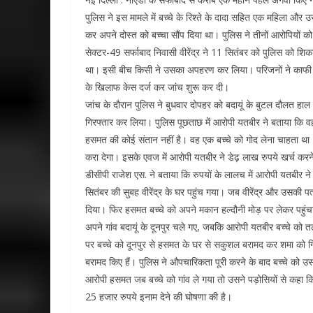
पुलिस ने इस मामले में बच्चे के रिश्ते के दादा सहित एक महिला और
कर अपने दोस्त को बच्चा सौंप दिया था। पुलिस ने तीनों आरोपियों को 
सेक्टर-49 सर्फाबाद निवासी वीरेंद्र ने 11 सितंबर को पुलिस को श
था। इसी बीच किसी ने उसका अपहरण कर लिया। परिजनों ने काफी त
के खिलाफ केस दर्ज कर जांच शुरू कर दी।
जांच के दौरान पुलिस ने बुधवार दोपहर को बदायूं के बुटल दौलत हाल 
गिरफ्तार कर लिया। पुलिस पूछताछ में आरोपी यतबीर ने बताया कि वह
हसमत की कोई संतान नहीं है। वह एक बच्चे को गोद लेना चाहता था। 
करा देगा। इसके एवज में आरोपी यतबीर ने डेढ़ लाख रुपये खर्च क
डीसीपी राजेश एस. ने बताया कि रुपयों के लालच में आरोपी यतबीर 
सितंबर की सुबह वीरेंद्र के घर पहुंच गया। जब वीरेंद्र और उसक
दिया। फिर हसमत बच्चे को अपने मकान हल्दौनी मोड़ पर लेकर पहुंच
अपने गांव बदायूं के दूनपुर चले गए, जबकि आरोपी यतबीर बच्चे को तल
पर बच्चे को दूनपुर से हसमत के घर से सकुशल बरामद कर शमा को गि
बरामद किए हैं। पुलिस ने औपचारिकता पूरी करने के बाद बच्चे को उ
आरोपी हसमत जब बच्चे को गांव ले गया तो उसने पड़ोसियों से कहा क
25 हजार रुपये इनाम देने की घोषणा की है।