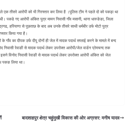
ने वाले एक तीसरे आरोपी को भी गिरफ्तार कर लिया है ।पुलिस टीम ने पहले दो को पकड़ा था
 थी। पकडे गए आरोपी अंकित पुत्र मामन निवासी गाँव मसानी, थाना धारुङेङा, जिला
्द्रगढ, हरियाणा से पूछताछ के बाद अब उनके तीसरे साथी धर्मबीर उर्फ मोटो पुत्र
रफ्तार किया गया है।
 गाँव का दीपक उर्फ दीपू दोनों ही जेल में मादक पदार्थ सप्लाई करने के मामले में बन्द
 निवासी रेवाङी से मादक पदार्थ लेकर उपरोक्त आरोपी/जेल वार्डन प्रेमचन्द तक
गा। इसने विनोद निवासी रेवाङी से मादक पदार्थ लेकर उपरोक्त आरोपी अंकित को जेल
े हाथ पकङ लिया था।
गे
बादशाहपुर क्षेत्र चहुंमुखी विकास की ओर अग्रसर: मनीष यादव