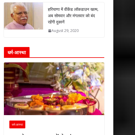
हरियाणा में वीकेंड लॉकडाउन खत्म,
अब सोमवार और मंगलवार को बंद
रहेंगी दुकानें
August 29, 2020
धर्म-आस्था
धर्म-आस्था