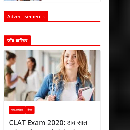
Advertisements
जॉब-करियर
जॉब-करियर
शिक्षा
CLAT Exam 2020: अब सात