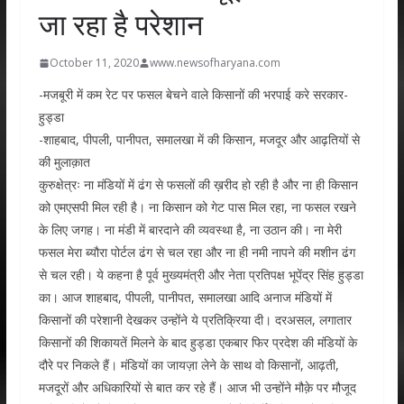
जा रहा है परेशान
October 11, 2020
www.newsofharyana.com
-मजबूरी में कम रेट पर फसल बेचने वाले किसानों की भरपाई करे सरकार-
हुड्डा
-शाहबाद, पीपली, पानीपत, समालखा में की किसान, मजदूर और आढ़तियों से
की मुलाक़ात
कुरुक्षेत्रः ना मंडियों में ढंग से फसलों की ख़रीद हो रही है और ना ही किसान
को एमएसपी मिल रही है। ना किसान को गेट पास मिल रहा, ना फसल रखने
के लिए जगह। ना मंडी में बारदाने की व्यवस्था है, ना उठान की। ना मेरी
फसल मेरा ब्यौरा पोर्टल ढंग से चल रहा और ना ही नमी नापने की मशीन ढंग
से चल रही। ये कहना है पूर्व मुख्यमंत्री और नेता प्रतिपक्ष भूपेंद्र सिंह हुड्डा
का। आज शाहबाद, पीपली, पानीपत, समालखा आदि अनाज मंडियों में
किसानों की परेशानी देखकर उन्होंने ये प्रतिक्रिया दी। दरअसल, लगातार
किसानों की शिकायतें मिलने के बाद हुड्डा एकबार फिर प्रदेश की मंडियों के
दौरे पर निकले हैं। मंडियों का जायज़ा लेने के साथ वो किसानों, आढ़ती,
मजदूरों और अधिकारियों से बात कर रहे हैं। आज भी उन्होंने मौक़े पर मौजूद