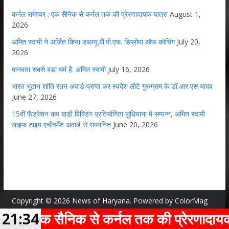
कर्नल रामेश्वर : एक सैनिक से कर्नल तक की प्रेरणादायक यात्रा
August 1,
2026
अमित स्वामी ने अर्जित किया डब्लयू.बी.पी.एफ. डिप्लोमा ऑफ कोचिंग
July 20,
2026
मानवता सबसे बड़ा धर्म है: अमित स्वामी
July 16, 2026
भारत भूटान शांति रतन अवार्ड प्राप्त कर स्वदेश लौटे गुरुग्राम के डॉ.आर एस यादव
June 27, 2026
15वीं फैडरेशन कप बाडी बिल्डिंग प्रतियोगिता लुधियाना में सम्पन्न, अमित स्वामी
लाइफ टाइम एचीवमैंट अवार्ड से सम्मानित
June 20, 2026
Copyright © 2026
News of Haryana
. Powered by
ColorMag
and
WordPress
.
: एक सैनिक से कर्नल तक की प्रेरणादायक यात्र
21:34