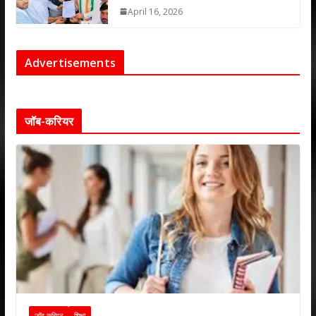
April 16, 2026
Advertisements
जॉब-करियर
जॉब-करियर
शिक्षा