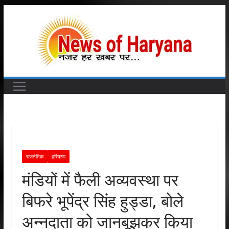
Skip
to
content
राजनैतिक
हरियाणा
मंडियों में फैली अव्यवस्था पर
बिफरे भूपेंद्र सिंह हुड्डा, बोले
अन्नदाता को जानबूझकर किया