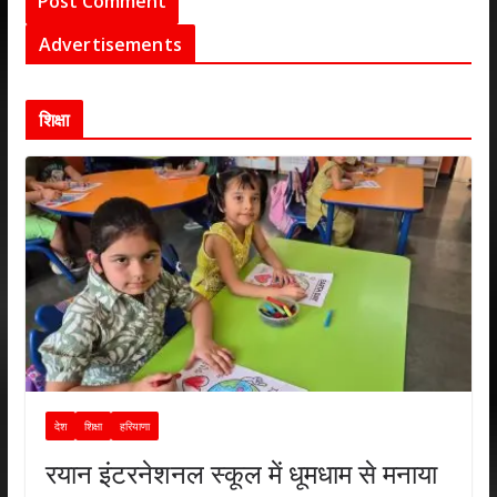
Advertisements
शिक्षा
देश
शिक्षा
हरियाणा
रयान इंटरनेशनल स्कूल में धूमधाम से मनाया