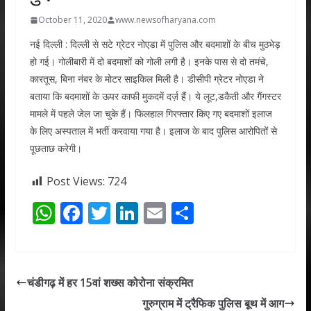
October 11, 2020
www.newsofharyana.com
नई दिल्ली : दिल्ली से सटे ग्रेटर नोएडा में पुलिस और बदमाशों के बीच मुठभेड़
हो गई। गोलीबारी में दो बदमाशों को गोली लगी है। इनके पास से दो तमंचे,
कारतूस, बिना नंबर के मोटर साइकिल मिली है। डीसीपी ग्रेटर नोएडा ने
बताया कि बदमाशों के ऊपर काफी मुकदमें दर्ज़ हैं। ये लूट,डकैती और गैंगस्टर
मामले में पहले जेल जा चुके हैं। फिलहाल गिरफ्तार किए गए बदमाशों इलाज
के लिए अस्पताल में भर्ती करवाया गया है। इलाज के बाद पुलिस आरोपितों से
पूछताछ करेगी।
Post Views:
724
W
F
T
Li
E
S
h
ac
w
n
m
h
at
e
itt
k
ai
ar
s
b
er
e
l
e
चंडीगढ़ में हर 15वां शख्स कोरोना संक्रमित
A
o
dI
गुरुग्राम में ट्रैफिक पुलिस बूथ में आग