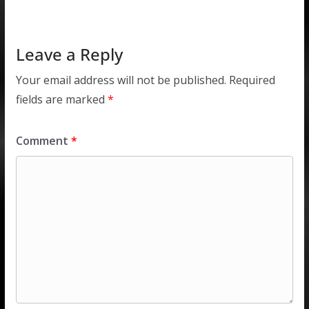
p
o
n
p
k
Leave a Reply
Your email address will not be published.
Required
fields are marked
*
Comment
*