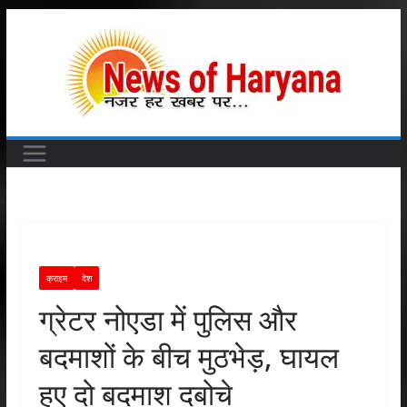
Skip
to
content
क्राइम
देश
ग्रेटर नोएडा में पुलिस और
बदमाशों के बीच मुठभेड़, घायल
हुए दो बदमाश दबोचे