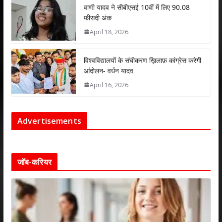
वाणी यादव ने सीबीएसई 10वीं में लिए 90.08
फीसदी अंक
April 18, 2026
विश्वविद्यालयों के संघीकरण ख़िलाफ़ कांग्रेस करेगी
आंदोलन- वर्धन यादव
April 16, 2026
Advertisements
जॉब-करियर