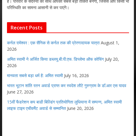
है। परिवार के सदस्यों का साथ आपकी सबसे बड़ी ताकत बनेगा, जिससे आप किसी भी
परिस्थिति का सामना आसानी से कर पाएंगे।
Recent Posts
कर्नल रामेश्वर : एक सैनिक से कर्नल तक की प्रेरणादायक यात्रा
August 1,
2026
अमित स्वामी ने अर्जित किया डब्लयू.बी.पी.एफ. डिप्लोमा ऑफ कोचिंग
July 20,
2026
मानवता सबसे बड़ा धर्म है: अमित स्वामी
July 16, 2026
भारत भूटान शांति रतन अवार्ड प्राप्त कर स्वदेश लौटे गुरुग्राम के डॉ.आर एस यादव
June 27, 2026
15वीं फैडरेशन कप बाडी बिल्डिंग प्रतियोगिता लुधियाना में सम्पन्न, अमित स्वामी
लाइफ टाइम एचीवमैंट अवार्ड से सम्मानित
June 20, 2026