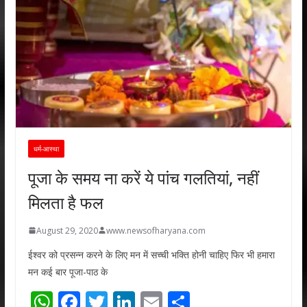
धर्म-आस्था
पूजा के समय ना करें ये पांच गलतियां, नहीं
मिलता है फल
August 29, 2020
www.newsofharyana.com
ईश्वर को प्रसन्न करने के लिए मन में सच्ची भक्ति होनी चाहिए फिर भी हमारा
मन कई बार पूजा-पाठ के
W
F
T
Li
E
S