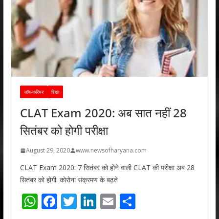
जॉब-करियर
शिक्षा
CLAT Exam 2020: अब सात नहीं 28
सितंबर को होगी परीक्षा
August 29, 2020
www.newsofharyana.com
CLAT Exam 2020: 7 सितंबर को होने वाली CLAT की परीक्षा अब 28
सितंबर को होगी. कोरोना संक्रमण के बढ़ते
W
F
T
Li
E
S
h
ac
w
n
m
h