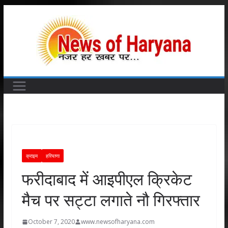
Skip
to
content
क्राइम
हरियाणा
फरीदाबाद में आइपीएल क्रिकेट
मैच पर सट्टा लगाते नौ गिरफ्तार
October 7, 2020
www.newsofharyana.com