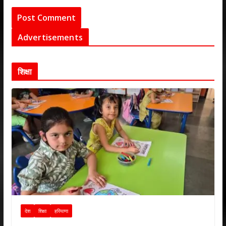
Advertisements
शिक्षा
देश
शिक्षा
हरियाणा