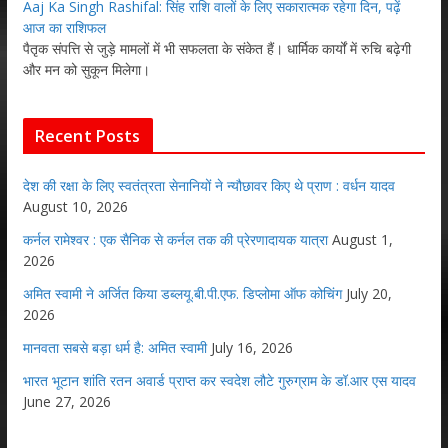
Aaj Ka Singh Rashifal: सिंह राशि वालों के लिए सकारात्मक रहेगा दिन, पढ़ें
आज का राशिफल
पैतृक संपत्ति से जुड़े मामलों में भी सफलता के संकेत हैं। धार्मिक कार्यों में रुचि बढ़ेगी
और मन को सुकून मिलेगा।
Recent Posts
देश की रक्षा के लिए स्वतंत्रता सेनानियों ने न्यौछावर किए थे प्राण : वर्धन यादव
August 10, 2026
कर्नल रामेश्वर : एक सैनिक से कर्नल तक की प्रेरणादायक यात्रा
August 1,
2026
अमित स्वामी ने अर्जित किया डब्लयू.बी.पी.एफ. डिप्लोमा ऑफ कोचिंग
July 20,
2026
मानवता सबसे बड़ा धर्म है: अमित स्वामी
July 16, 2026
भारत भूटान शांति रतन अवार्ड प्राप्त कर स्वदेश लौटे गुरुग्राम के डॉ.आर एस यादव
June 27, 2026