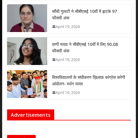
p
o
n
p
k
साँची गुलाटी ने सीबीएसई 10वीं में झटके 97
फीसदी अंक
April 19, 2026
वाणी यादव ने सीबीएसई 10वीं में लिए 90.08
फीसदी अंक
April 18, 2026
विश्वविद्यालयों के संघीकरण ख़िलाफ़ कांग्रेस करेगी
आंदोलन- वर्धन यादव
April 16, 2026
Advertisements