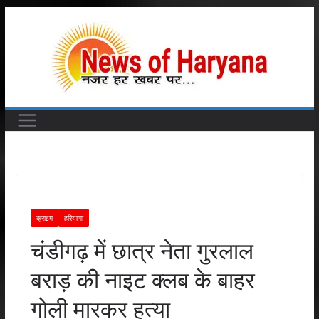
Skip
to
content
क्राइम
हरियाणा
चंडीगढ़ में छात्र नेता गुरलाल
बराड़ की नाइट क्लब के बाहर
गोली मारकर हत्या